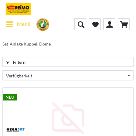
Menü
Sat-Anlage Kuppel, Dome
Filtern
NEU