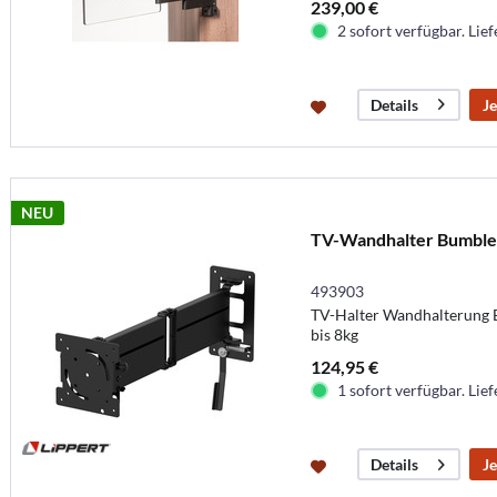
239,00 €
2 sofort verfügbar. Lief
Je
Details
NEU
TV-Wandhalter Bumble
493903
TV-Halter Wandhalterun
bis 8kg
124,95 €
1 sofort verfügbar. Lief
Je
Details