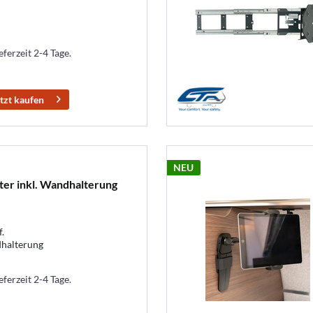
eferzeit 2-4 Tage.
tzt kaufen
NEU
ter inkl. Wandhalterung
.
dhalterung
eferzeit 2-4 Tage.