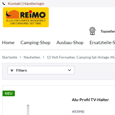
Kontakt
|
Händlerlogin
Topselle
Home
Camping-Shop
Ausbau-Shop
Ersatzteile-
Startseite
Neuheiten
12 Volt Fernseher, Camping Sat-Anlage, M
Filtern
NEU
Alu-Profil TV-Halter
493990