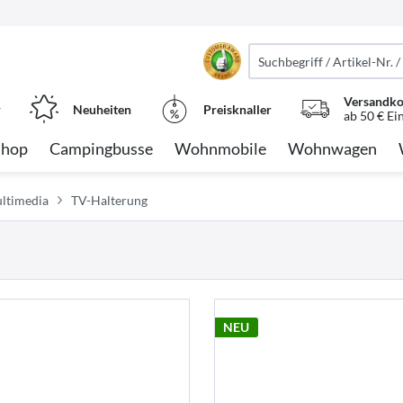
Versandko
r
Neuheiten
Preisknaller
ab 50 € Ei
Shop
Campingbusse
Wohnmobile
Wohnwagen
ultimedia
TV-Halterung
NEU