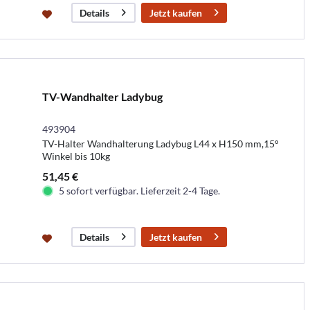
Jetzt kaufen
Details
TV-Wandhalter Ladybug
493904
TV-Halter Wandhalterung Ladybug L44 x H150 mm,15°
Winkel bis 10kg
51,45 €
5 sofort verfügbar. Lieferzeit 2-4 Tage.
Jetzt kaufen
Details