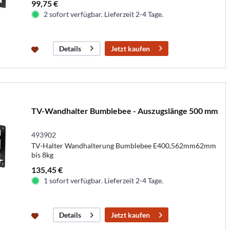
99,75 €
2 sofort verfügbar. Lieferzeit 2-4 Tage.
Jetzt kaufen
Details
TV-Wandhalter Bumblebee - Auszugslänge 500 mm
493902
TV-Halter Wandhalterung Bumblebee E400,562mm62mm
bis 8kg
135,45 €
1 sofort verfügbar. Lieferzeit 2-4 Tage.
Jetzt kaufen
Details