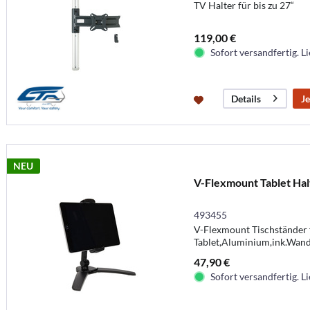
TV Halter für bis zu 27“
119,00 €
Sofort versandfertig. Li
Je
Details
NEU
V-Flexmount Tablet Hal
493455
V-Flexmount Tischständer f
Tablet,Aluminium,ink.Wan
47,90 €
Sofort versandfertig. Li