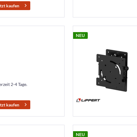
tzt kaufen
NEU
erzeit 2-4 Tage.
tzt kaufen
NEU