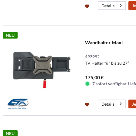
Je
Details
NEU
Wandhalter Maxi
493992
TV Halter für bis zu 27“
175,00 €
7 sofort verfügbar. Lief
Je
Details
NEU