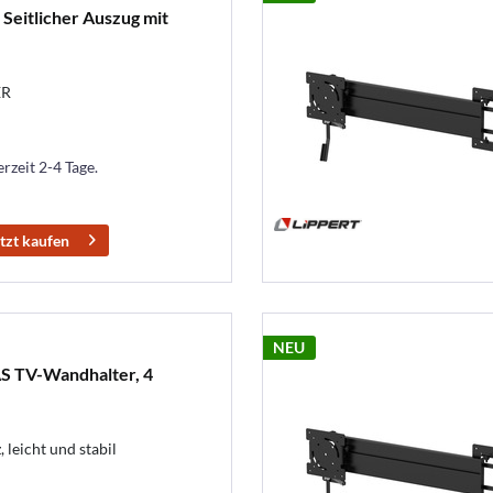
Seitlicher Auszug mit
ER
erzeit 2-4 Tage.
tzt kaufen
NEU
S TV-Wandhalter, 4
leicht und stabil