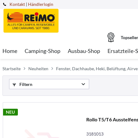
Kontakt
|
Händlerlogin
Topselle
Home
Camping-Shop
Ausbau-Shop
Ersatzteile-
Startseite
Neuheiten
Fenster, Dachhaube, Heki, Belüftung, Airve
Filtern
NEU
Rollo T5/T6 Ausstelfen
3181013