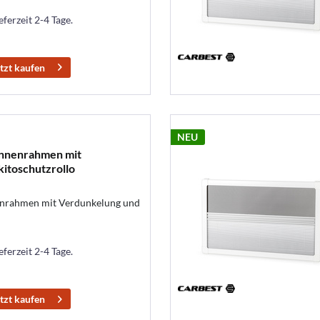
eferzeit 2-4 Tage.
tzt kaufen
NEU
Innenrahmen mit
itoschutzrollo
enrahmen mit Verdunkelung und
eferzeit 2-4 Tage.
tzt kaufen