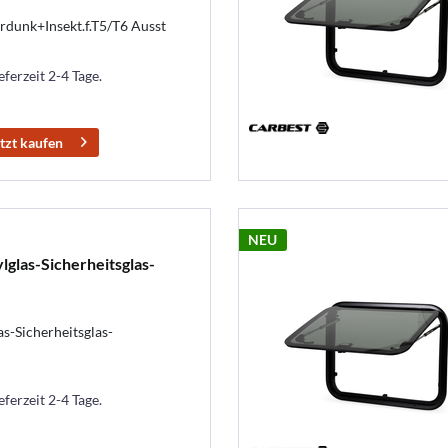
unk+Insekt.f.T5/T6 Ausst
eferzeit 2-4 Tage.
tzt kaufen
NEU
glas-Sicherheitsglas-
s-Sicherheitsglas-
eferzeit 2-4 Tage.