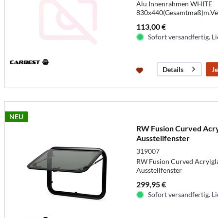
Alu Innenrahmen WHITE
830x440(Gesamtmaß)m.Verd
113,00 €
Sofort versandfertig. Li
Je
Details
NEU
RW Fusion Curved Acryl
Ausstellfenster
319007
RW Fusion Curved Acrylgla
Ausstellfenster
299,95 €
Sofort versandfertig. Li