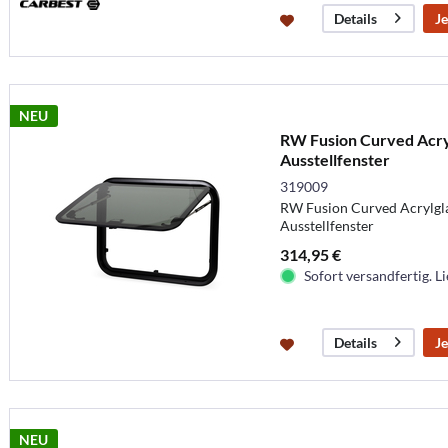
Je
Details
NEU
RW Fusion Curved Acryl
Ausstellfenster
319009
RW Fusion Curved Acrylgla
Ausstellfenster
314,95 €
Sofort versandfertig. Li
Je
Details
NEU