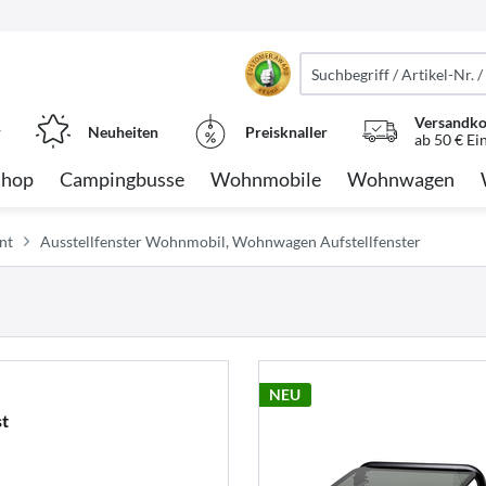
Versandko
r
Neuheiten
Preisknaller
ab 50 € Ei
Shop
Campingbusse
Wohnmobile
Wohnwagen
nt
Ausstellfenster Wohnmobil, Wohnwagen Aufstellfenster
NEU
st