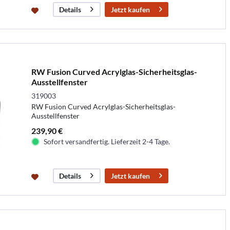
Jetzt kaufen
Details
RW Fusion Curved Acrylglas-Sicherheitsglas-
Ausstellfenster
319003
RW Fusion Curved Acrylglas-Sicherheitsglas-
Ausstellfenster
239,90 €
Sofort versandfertig. Lieferzeit 2-4 Tage.
Jetzt kaufen
Details