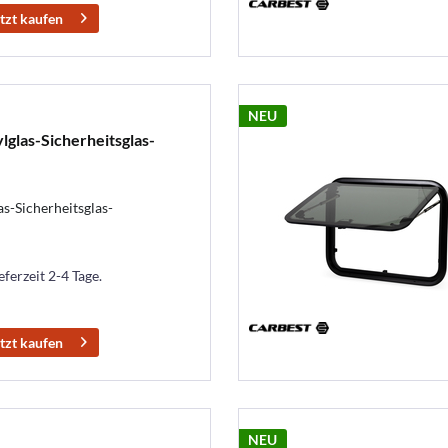
tzt kaufen
NEU
glas-Sicherheitsglas-
s-Sicherheitsglas-
eferzeit 2-4 Tage.
tzt kaufen
NEU