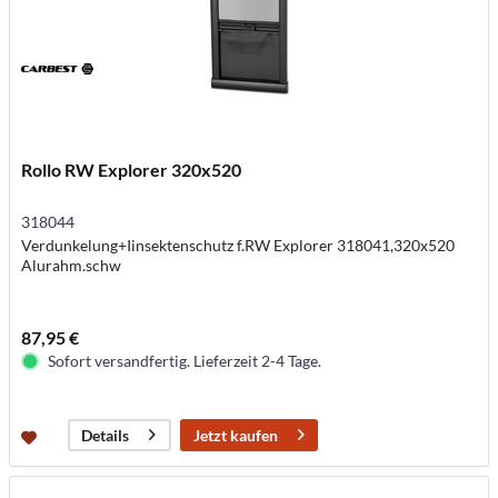
Rollo RW Explorer 320x520
318044
Verdunkelung+Iinsektenschutz f.RW Explorer 318041,320x520
Alurahm.schw
87,95 €
Sofort versandfertig. Lieferzeit 2-4 Tage.
Jetzt kaufen
Details