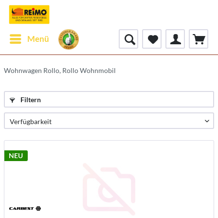
Menü
Wohnwagen Rollo, Rollo Wohnmobil
Filtern
NEU