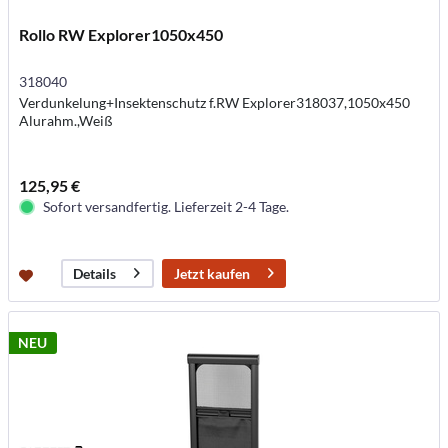
Rollo RW Explorer1050x450
318040
Verdunkelung+Insektenschutz f.RW Explorer318037,1050x450
Alurahm.,Weiß
125,95 €
Sofort versandfertig. Lieferzeit 2-4 Tage.
Jetzt kaufen
Details
NEU