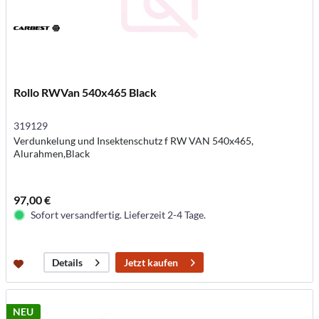
Rollo RWVan 540x465 Black
319129
Verdunkelung und Insektenschutz f RW VAN 540x465,
Alurahmen,Black
97,00 €
Sofort versandfertig. Lieferzeit 2-4 Tage.
Jetzt kaufen
Details
NEU