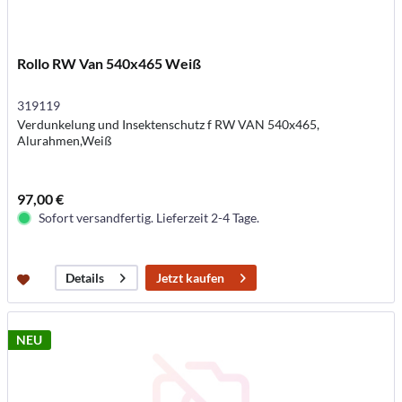
Rollo RW Van 540x465 Weiß
319119
Verdunkelung und Insektenschutz f RW VAN 540x465,
Alurahmen,Weiß
97,00 €
Sofort versandfertig. Lieferzeit 2-4 Tage.
Jetzt kaufen
Details
NEU