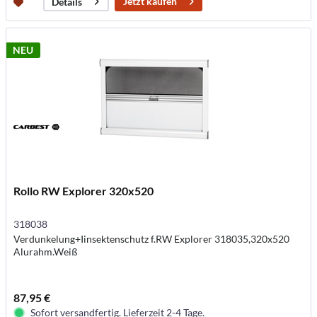
Jetzt kaufen
Details
NEU
Rollo RW Explorer 320x520
318038
Verdunkelung+Iinsektenschutz f.RW Explorer 318035,320x520
Alurahm.Weiß
87,95 €
Sofort versandfertig. Lieferzeit 2-4 Tage.