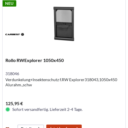
NEU
Rollo RWExplorer 1050x450
318046
Verdunkelung+Insektenschutz f.RW Explorer318043,1050x450
Alurahm.,schw
125,95 €
Sofort versandfertig. Lieferzeit 2-4 Tage.