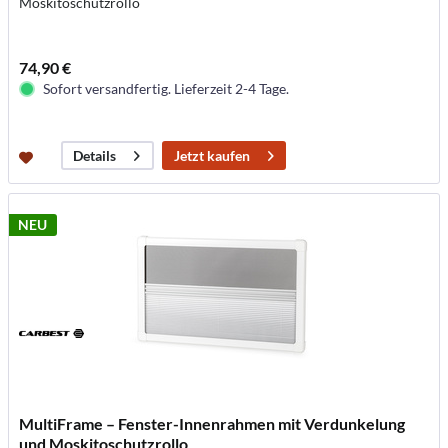
Moskitoschutzrollo
74,90 €
Sofort versandfertig. Lieferzeit 2-4 Tage.
Jetzt kaufen
Details
NEU
MultiFrame – Fenster-Innenrahmen mit Verdunkelung
und Moskitoschutzrollo