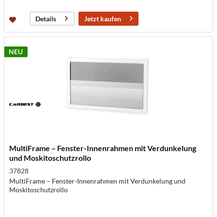
Jetzt kaufen
Details
NEU
MultiFrame – Fenster-Innenrahmen mit Verdunkelung
und Moskitoschutzrollo
37828
MultiFrame – Fenster-Innenrahmen mit Verdunkelung und
Moskitoschutzrollo