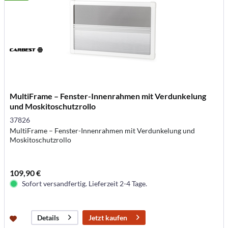
MultiFrame – Fenster-Innenrahmen mit Verdunkelung
und Moskitoschutzrollo
37826
MultiFrame – Fenster-Innenrahmen mit Verdunkelung und
Moskitoschutzrollo
109,90 €
Sofort versandfertig. Lieferzeit 2-4 Tage.
Jetzt kaufen
Details