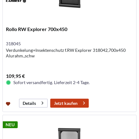
Rollo RW Explorer 700x450
318045
Verdunkelung+Insektenschutz f.RW Explorer 318042,700x450
Alurahm.,schw
109,95 €
Sofort versandfertig. Lieferzeit 2-4 Tage.
Jetzt kaufen
Details
NEU