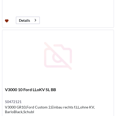
Details
V3000 10 Ford LLoKV SL BB
50472121
V3000 GR10,Ford Custom 2,Einbau rechts f.LL,ohne KV,
BarloBlack,Schubl