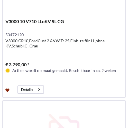
V3000 10 V710 LLoKV SL CG
50472120
V3000 GR10,FordCust.2 &VW Tr.25,Einb. re für LL,ohne
KV,Schubl.Cl.Grau
€ 3.790,00 *
Artikel wordt op maat gemaakt. Beschikbaar in ca. 2 weken
Details