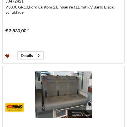
50472421
V3000 GR10,Ford Custom 2,Einbau re.f.LL,mit KV,Barlo Black,
Schublade
€ 3.830,00 *
Details