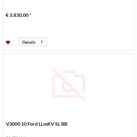
€ 3.830,00 *
Details
V3000 10 Ford LLmKV SL BB