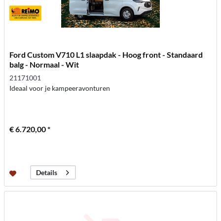
Ford Custom V710 L1 slaapdak - Hoog front - Standaard
balg - Normaal - Wit
21171001
Ideaal voor je kampeeravonturen
€ 6.720,00 *
Details