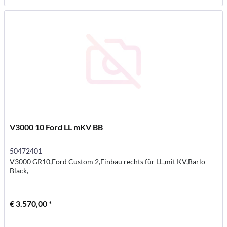
V3000 10 Ford LL mKV BB
50472401
V3000 GR10,Ford Custom 2,Einbau rechts für LL,mit KV,Barlo
Black,
€ 3.570,00 *