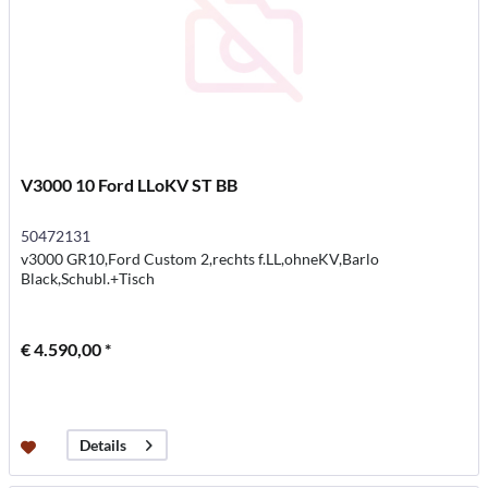
V3000 10 Ford LLoKV ST BB
50472131
v3000 GR10,Ford Custom 2,rechts f.LL,ohneKV,Barlo
Black,Schubl.+Tisch
€ 4.590,00 *
Details