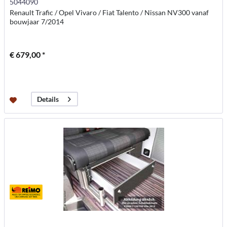
5044090
Renault Trafic / Opel Vivaro / Fiat Talento / Nissan NV300 vanaf
bouwjaar 7/2014
€ 679,00 *
Details