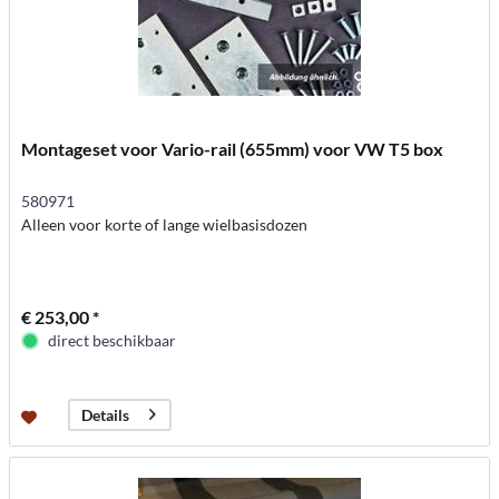
Montageset voor Vario-rail (655mm) voor VW T5 box
580971
Alleen voor korte of lange wielbasisdozen
€ 253,00 *
direct beschikbaar
Details