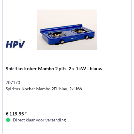
Spiritius koker Mambo 2 pits, 2 x 1kW - blauw
707170
Spiritus-Kocher Mambo 2Fl. blau, 2x1kW
€ 119,95 *
Direct klaar voor verzending