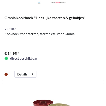
Omnia kookboek "Heerlijke taarten & gebakjes"
922187
Kookboek voor taarten, taarten etc. voor Omnia
€ 14,95 *
direct beschikbaar
Details