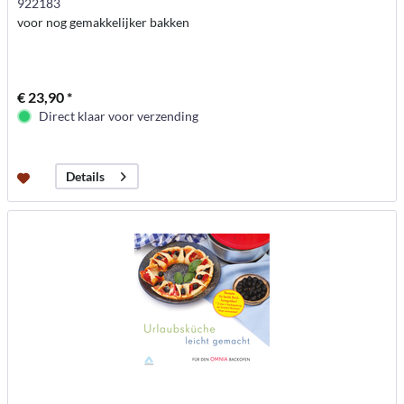
922183
voor nog gemakkelijker bakken
€ 23,90 *
Direct klaar voor verzending
Details