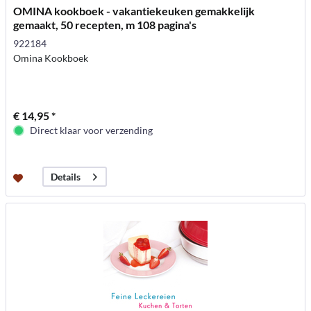
OMINA kookboek - vakantiekeuken gemakkelijk
gemaakt, 50 recepten, m 108 pagina's
922184
Omina Kookboek
€ 14,95 *
Direct klaar voor verzending
Details