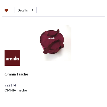
Details
Omnia Tasche
922174
OMNIA Tasche