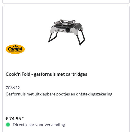
Cook'n'Fold - gasfornuis met cartridges
706622
Gasfornuis met uitklapbare pootjes en ontstekingszekering
€ 74,95 *
Direct klaar voor verzending