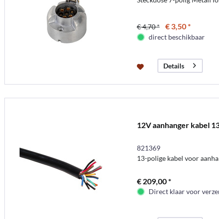
€ 3,50 *
€ 4,70 *
direct beschikbaar
Details
12V aanhanger kabel 1
821369
13-polige kabel voor aanh
€ 209,00 *
Direct klaar voor verz