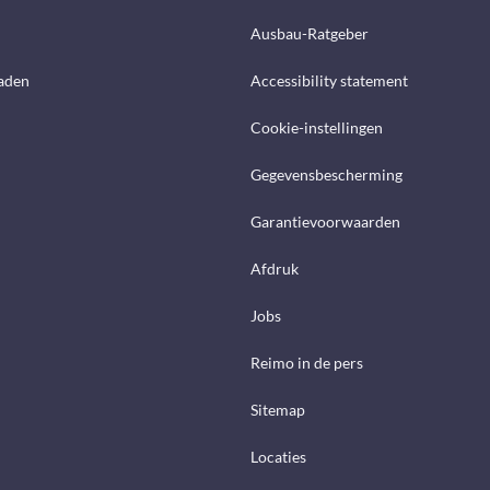
Ausbau-Ratgeber
aden
Accessibility statement
Cookie-instellingen
Gegevensbescherming
Garantievoorwaarden
Afdruk
Jobs
Reimo in de pers
Sitemap
Locaties