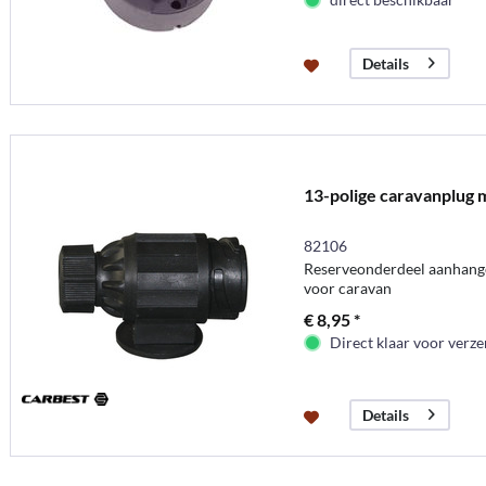
Details
13-polige caravanplug m
82106
Reserveonderdeel aanhanger
voor caravan
€ 8,95 *
Direct klaar voor verz
Details