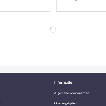
Informatie
d
Algemene voorwaarden
n
Openingstijden