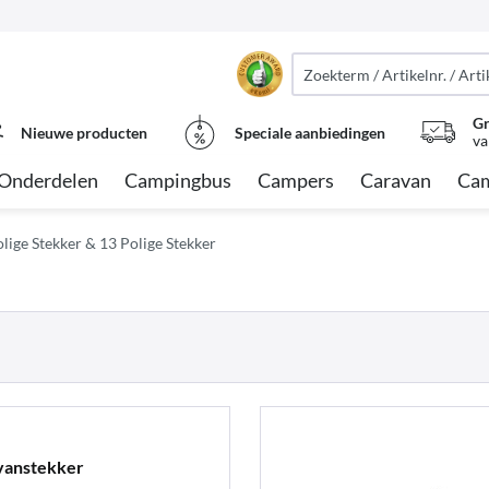
Gr
Nieuwe producten
Speciale aanbiedingen
va
Onderdelen
Campingbus
Campers
Caravan
Cam
olige Stekker & 13 Polige Stekker
avanstekker