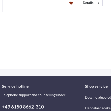
Details
Service hotline
Shop service
Telephone support and counselling under:
Downloadgebie
+49 6150 8662-310
Handelaar zoeke