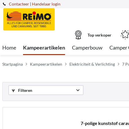
Contacteer
|
Handelaar login
Top verkoper
Home
Kampeerartikelen
Camperbouw
Camper 
Startpagina
Kampeerartikelen
Elektriciteit & Verlichting
7 P
Filteren
7-polige kunststof car