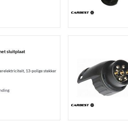
et sluitplaat
elektriciteit, 13-polige stekker
ending