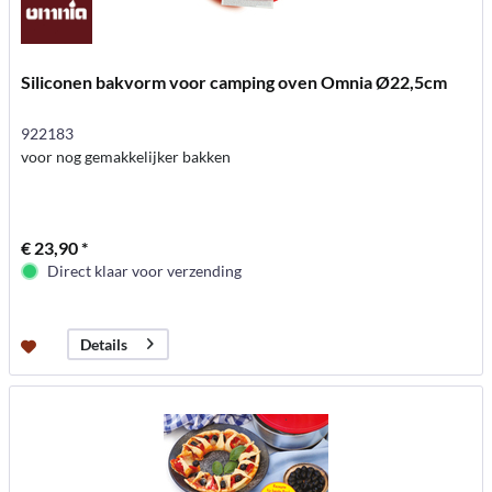
Siliconen bakvorm voor camping oven Omnia Ø22,5cm
922183
voor nog gemakkelijker bakken
€ 23,90 *
Direct klaar voor verzending
Details