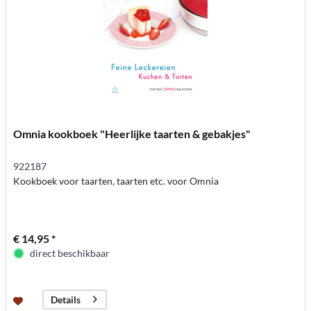
Omnia kookboek "Heerlijke taarten & gebakjes"
922187
Kookboek voor taarten, taarten etc. voor Omnia
€ 14,95 *
direct beschikbaar
Details