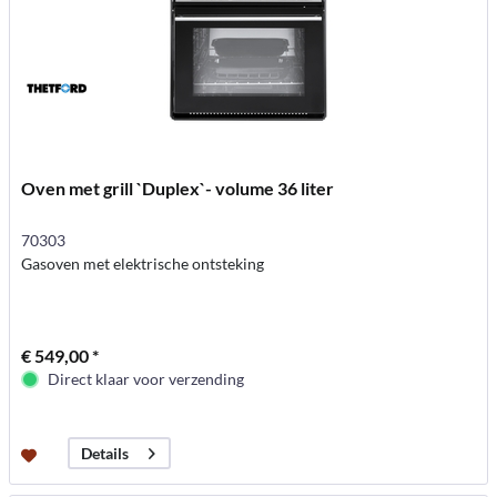
Oven met grill `Duplex`- volume 36 liter
70303
Gasoven met elektrische ontsteking
€ 549,00 *
Direct klaar voor verzending
Details