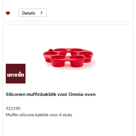
Details
Siliconen muffinbakblik voor Omnia-oven
922190
Muffin silicone bakblik voor 6 stuks