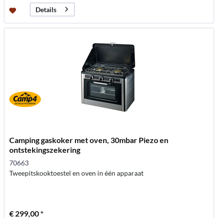
Details
Camping gaskoker met oven, 30mbar Piezo en
ontstekingszekering
70663
Tweepitskooktoestel en oven in één apparaat
€ 299,00 *