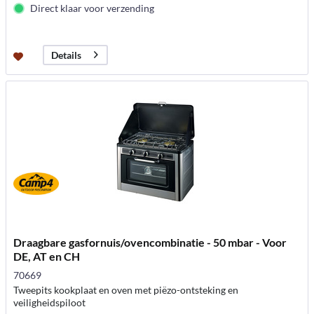
Direct klaar voor verzending
Details
Draagbare gasfornuis/ovencombinatie - 50 mbar - Voor
DE, AT en CH
70669
Tweepits kookplaat en oven met piëzo-ontsteking en
veiligheidspiloot