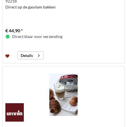
92218
Direct op de gasvlam bakken
€ 44,90 *
Direct klaar voor verzending
Details