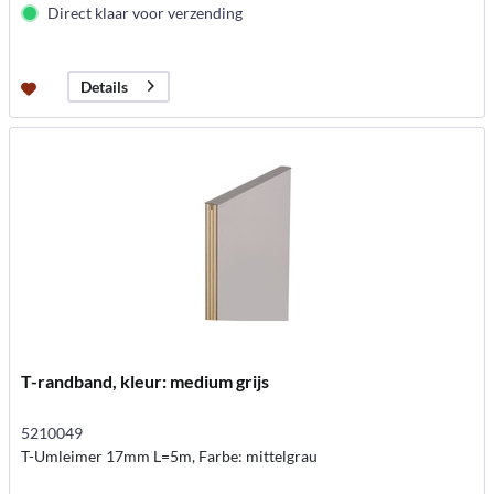
Direct klaar voor verzending
Details
T-randband, kleur: medium grijs
5210049
T-Umleimer 17mm L=5m, Farbe: mittelgrau