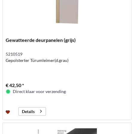
Gewatteerde deurpanelen (grijs)
5210519
Gepolsterter Türumleimer(d.grau)
€ 42,50 *
Direct klaar voor verzending
Details