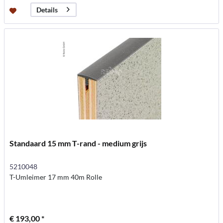
Details
Standaard 15 mm T-rand - medium grijs
5210048
T-Umleimer 17 mm 40m Rolle
€ 193,00 *