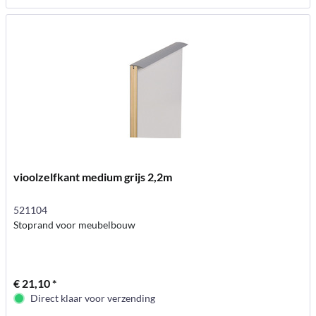
vioolzelfkant medium grijs 2,2m
521104
Stoprand voor meubelbouw
€ 21,10 *
Direct klaar voor verzending