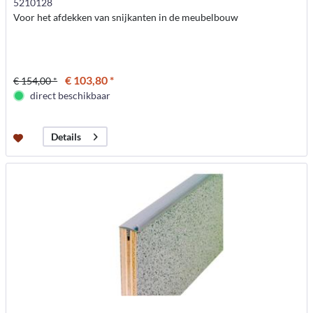
5210128
Voor het afdekken van snijkanten in de meubelbouw
€ 103,80 *
€ 154,00 *
direct beschikbaar
Details