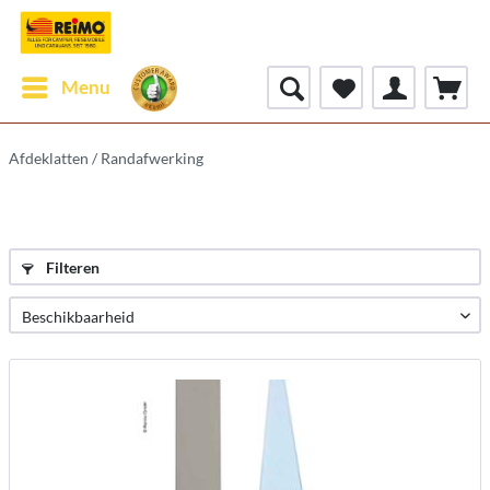
Menu
Afdeklatten / Randafwerking
Filteren