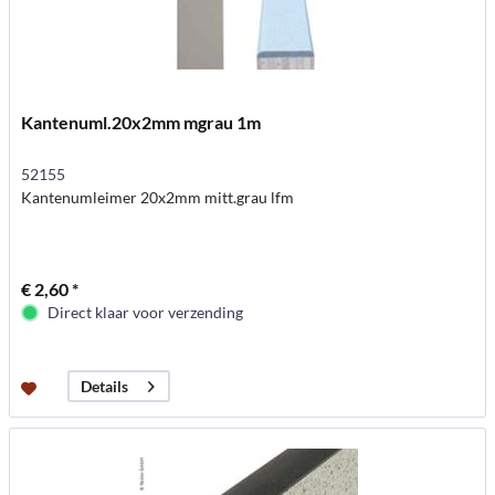
Kantenuml.20x2mm mgrau 1m
52155
Kantenumleimer 20x2mm mitt.grau lfm
€ 2,60 *
Direct klaar voor verzending
Details