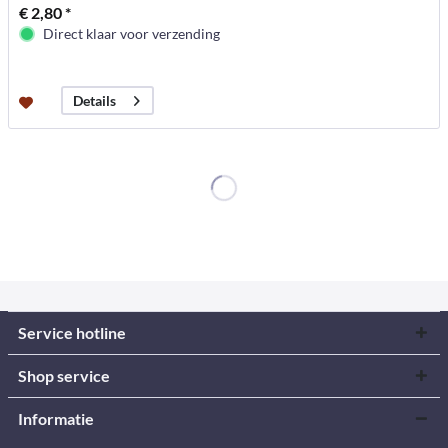
€ 2,80 *
Direct klaar voor verzending
Details
Service hotline
Shop service
Informatie