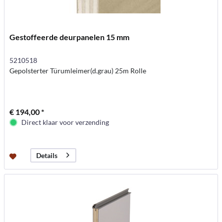
Gestoffeerde deurpanelen 15 mm
5210518
Gepolsterter Türumleimer(d.grau) 25m Rolle
€ 194,00 *
Direct klaar voor verzending
Details