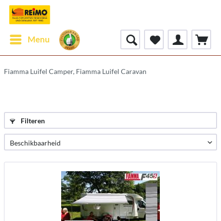
Menu
Fiamma Luifel Camper, Fiamma Luifel Caravan
Filteren