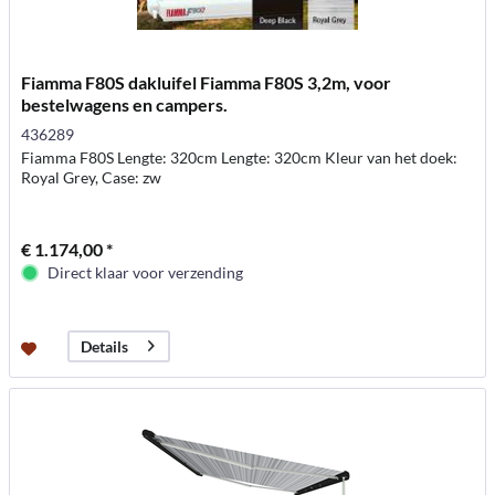
Fiamma F80S dakluifel Fiamma F80S 3,2m, voor
bestelwagens en campers.
436289
Fiamma F80S Lengte: 320cm Lengte: 320cm Kleur van het doek:
Royal Grey, Case: zw
€ 1.174,00 *
Direct klaar voor verzending
Details