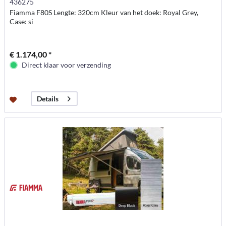
436275
Fiamma F80S Lengte: 320cm Kleur van het doek: Royal Grey,
Case: si
€ 1.174,00 *
Direct klaar voor verzending
Details