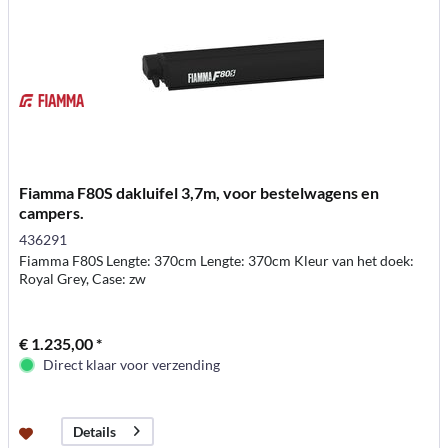
Fiamma F80S dakluifel 3,7m, voor bestelwagens en
campers.
436291
Fiamma F80S Lengte: 370cm Lengte: 370cm Kleur van het doek:
Royal Grey, Case: zw
€ 1.235,00 *
Direct klaar voor verzending
Details