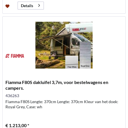
Details
Fiamma F80S dakluifel 3,7m, voor bestelwagens en
campers.
436263
Fiamma F80S Lengte: 370cm Lengte: 370cm Kleur van het doek:
Royal Grey, Case: wh
€ 1.213,00 *