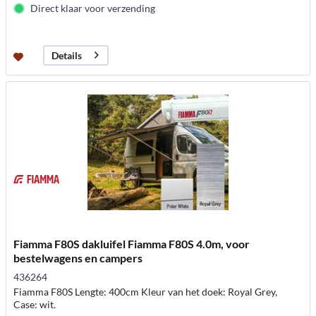
Direct klaar voor verzending
Details
Fiamma F80S dakluifel Fiamma F80S 4.0m, voor
bestelwagens en campers
436264
Fiamma F80S Lengte: 400cm Kleur van het doek: Royal Grey,
Case: wit.