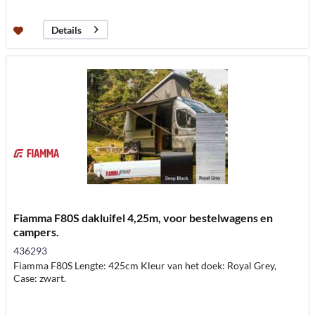
Details
Fiamma F80S dakluifel 4,25m, voor bestelwagens en
campers.
436293
Fiamma F80S Lengte: 425cm Kleur van het doek: Royal Grey,
Case: zwart.