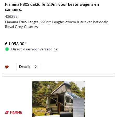
Fiamma F80S dakluifel 2,9m, voor bestelwagens en
campers.
436288
Fiamma F80S Lengte: 290cm Lengte: 290cm Kleur van het doek:
Royal Grey, Case: zw
€ 1.053,00 *
Direct klaar voor verzending
Details