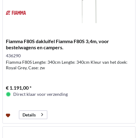
Fiamma F80S dakluifel Fiamma F80S 3,4m, voor
bestelwagens en campers.
436290
Fiamma F80S Lengte: 340cm Lengte: 340cm Kleur van het doek:
Royal Grey, Case: zw
€ 1.191,00 *
Direct klaar voor verzending
Details