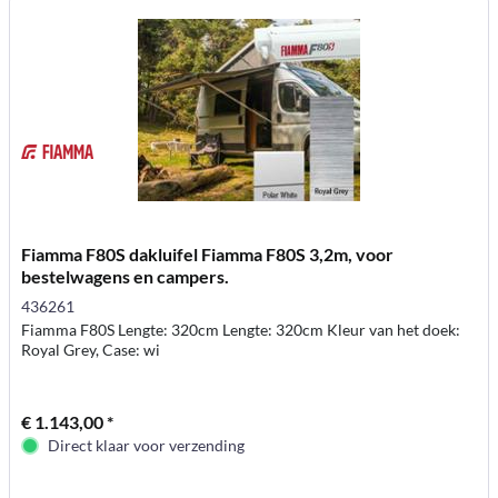
Fiamma F80S dakluifel Fiamma F80S 3,2m, voor
bestelwagens en campers.
436261
Fiamma F80S Lengte: 320cm Lengte: 320cm Kleur van het doek:
Royal Grey, Case: wi
€ 1.143,00 *
Direct klaar voor verzending