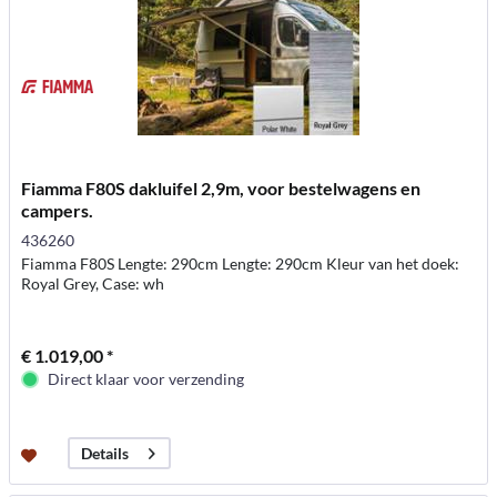
Fiamma F80S dakluifel 2,9m, voor bestelwagens en
campers.
436260
Fiamma F80S Lengte: 290cm Lengte: 290cm Kleur van het doek:
Royal Grey, Case: wh
€ 1.019,00 *
Direct klaar voor verzending
Details