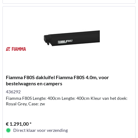
Fiamma F80S dakluifel Fiamma F80S 4.0m, voor
bestelwagens en campers
436292
Fiamma F80S Lengte: 400cm Lengte: 400cm Kleur van het doek:
Royal Grey, Case: zw
€ 1.291,00 *
Direct klaar voor verzending