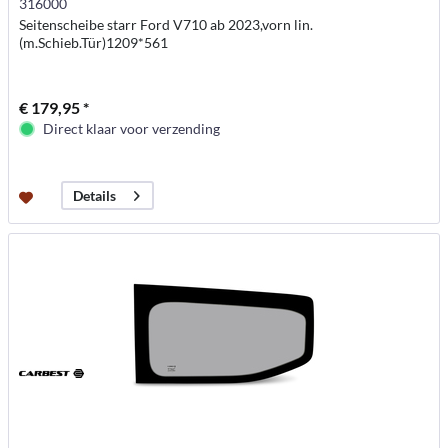
316000
Seitenscheibe starr Ford V710 ab 2023,vorn lin.
(m.Schieb.Tür)1209*561
€ 179,95 *
Direct klaar voor verzending
Details