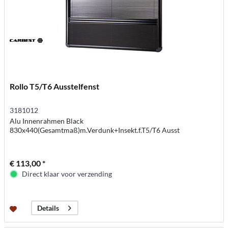
Rollo T5/T6 Ausstelfenst
3181012
Alu Innenrahmen Black
830x440(Gesamtmaß)m.Verdunk+Insekt.f.T5/T6 Ausst
€ 113,00 *
Direct klaar voor verzending
Details