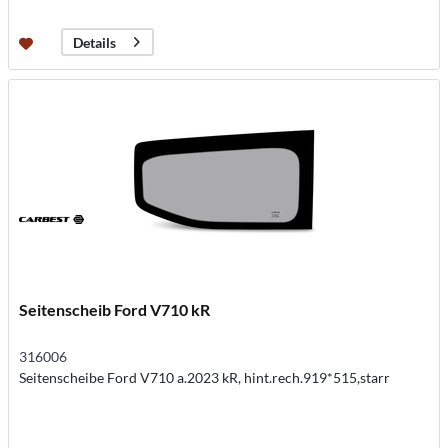
Details
Seitenscheib Ford V710 kR
316006
Seitenscheibe Ford V710 a.2023 kR, hint.rech.919*515,starr