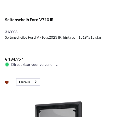
Seitenscheib Ford V710 lR
316008
Seitenscheibe Ford V710 a.2023 lR, hint.rech.1319*515,starr
€ 184,95 *
Direct klaar voor verzending
Details