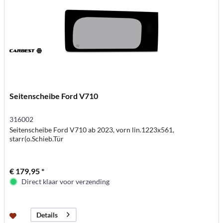
Seitenscheibe Ford V710
316002
Seitenscheibe Ford V710 ab 2023, vorn lin.1223x561,
starr(o.Schieb.Tür
€ 179,95 *
Direct klaar voor verzending
Details