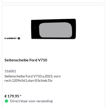
Seitenscheibe Ford V710
316001
Seitenscheibe Ford V710 a.2023, vorn
rech.1209x561,starr(f.Schieb.Tür
€ 179,95 *
Direct klaar voor verzending