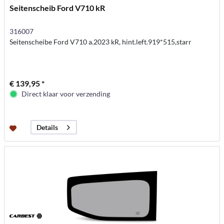
Seitenscheib Ford V710 kR
316007
Seitenscheibe Ford V710 a.2023 kR, hint.left.919*515,starr
€ 139,95 *
Direct klaar voor verzending
Details