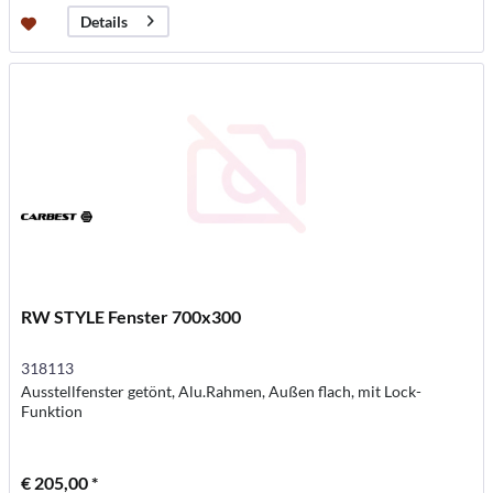
Details
RW STYLE Fenster 700x300
318113
Ausstellfenster getönt, Alu.Rahmen, Außen flach, mit Lock-
Funktion
€ 205,00 *