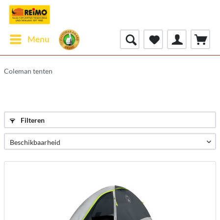
Menu
Coleman tenten
Filteren