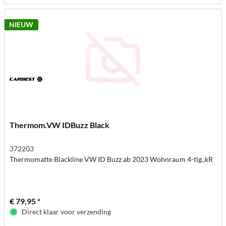
NIEUW
Thermom.VW IDBuzz Black
372203
Thermomatte Blackline VW ID Buzz ab 2023 Wohnraum 4-tlg.,kR
€ 79,95 *
Direct klaar voor verzending