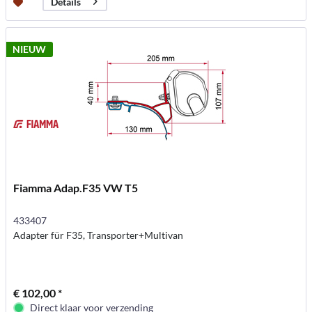
Details
NIEUW
Fiamma Adap.F35 VW T5
433407
Adapter für F35, Transporter+Multivan
€ 102,00 *
Direct klaar voor verzending