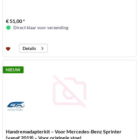
€ 51,00 *
Direct klaar voor verzending
Details
NIEUW
Handremadapterkit – Voor Mercedes-Benz Sprinter
(vanaf 2019) – Voor originele stoel