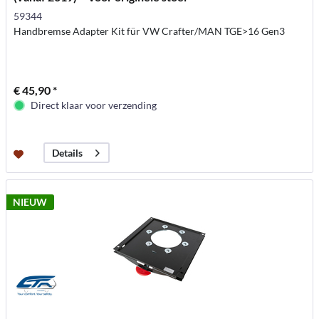
59344
Handbremse Adapter Kit für VW Crafter/MAN TGE>16 Gen3
€ 45,90 *
Direct klaar voor verzending
Details
NIEUW