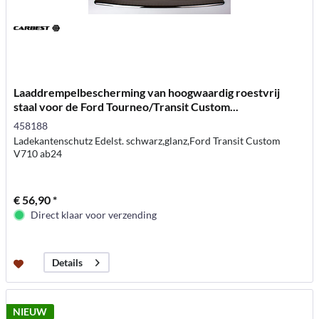
Laaddrempelbescherming van hoogwaardig roestvrij
staal voor de Ford Tourneo/Transit Custom...
458188
Ladekantenschutz Edelst. schwarz,glanz,Ford Transit Custom
V710 ab24
€ 56,90 *
Direct klaar voor verzending
Details
NIEUW