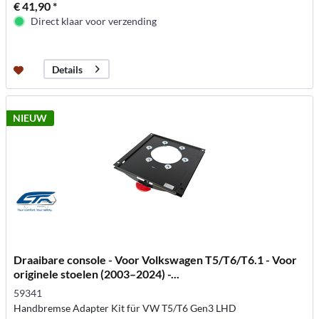
€ 41,90 *
Direct klaar voor verzending
Details
NIEUW
Draaibare console - Voor Volkswagen T5/T6/T6.1 - Voor
originele stoelen (2003–2024) -...
59341
Handbremse Adapter Kit für VW T5/T6 Gen3 LHD