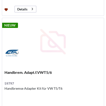
Details
NIEUW
Handbrem. Adapt.f.VWT5/6
59797
Handbremse Adapter Kit für VW T5/T6