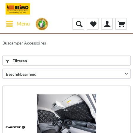
Menu
Buscamper Accessoires
Filteren