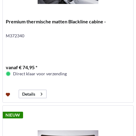
Premium thermische matten Blackline cabine -
M372340
vanaf € 74,95 *
Direct klaar voor verzending
Details
NIEUW