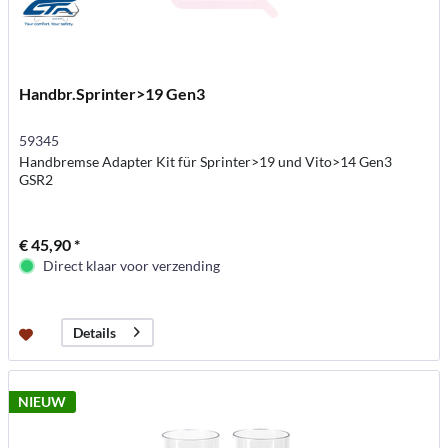
Handbr.Sprinter>19 Gen3
59345
Handbremse Adapter Kit für Sprinter>19 und Vito>14 Gen3
GSR2
€ 45,90 *
Direct klaar voor verzending
Details
NIEUW