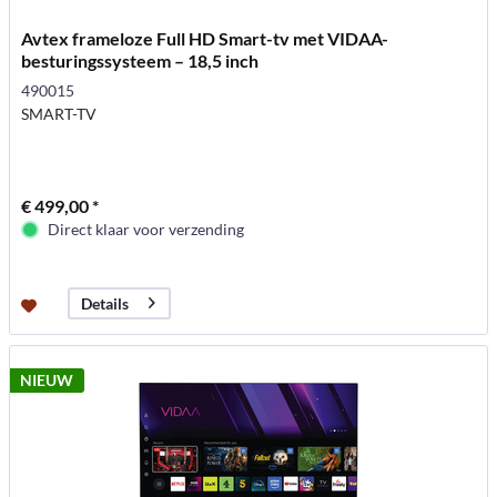
Avtex frameloze Full HD Smart-tv met VIDAA-
besturingssysteem – 18,5 inch
490015
SMART-TV
€ 499,00 *
Direct klaar voor verzending
Details
NIEUW