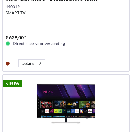
490019
SMART-TV
€ 629,00 *
Direct klaar voor verzending
Details
NIEUW