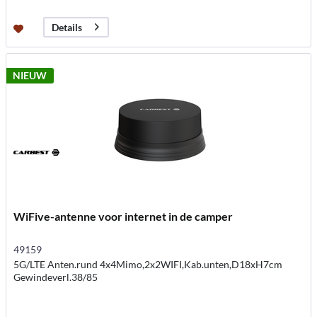
Details
NIEUW
WiFive-antenne voor internet in de camper
49159
5G/LTE Anten.rund 4x4Mimo,2x2WIFI,Kab.unten,D18xH7cm
Gewindeverl.38/85