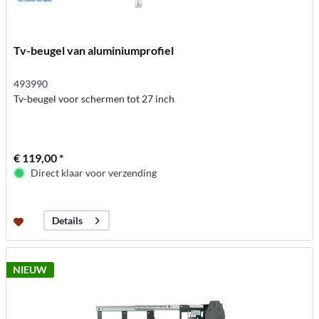
Tv-beugel van aluminiumprofiel
493990
Tv-beugel voor schermen tot 27 inch
€ 119,00 *
Direct klaar voor verzending
Details
NIEUW