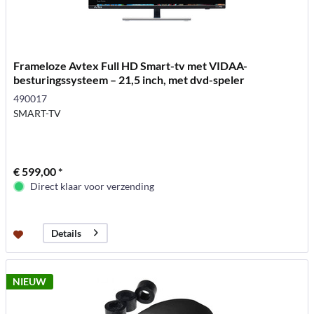
Frameloze Avtex Full HD Smart-tv met VIDAA-
besturingssysteem – 21,5 inch, met dvd-speler
490017
SMART-TV
€ 599,00 *
Direct klaar voor verzending
Details
NIEUW