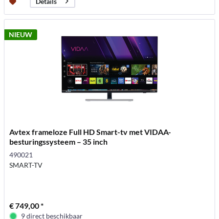
Details
NIEUW
Avtex frameloze Full HD Smart-tv met VIDAA-
besturingssysteem – 35 inch
490021
SMART-TV
€ 749,00 *
9 direct beschikbaar