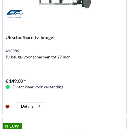
Uitschuifbare tv-beugel
493989
Tv-beugel voor schermen tot 27 inch
€ 149,00 *
Direct klaar voor verzending
Details
NIEUW