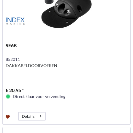
SE6B
852011
DAKKABELDOORVOEREN
€ 20,95 *
Direct klaar voor verzending
Details