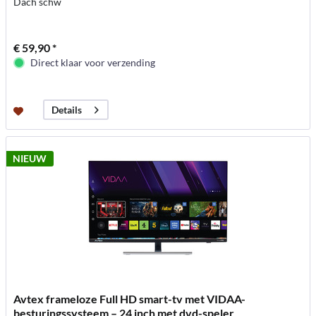
Dach schw
€ 59,90 *
Direct klaar voor verzending
Details
NIEUW
Avtex frameloze Full HD smart-tv met VIDAA-
besturingssysteem – 24 inch met dvd-speler