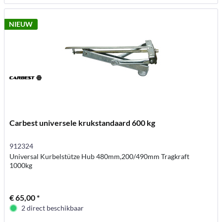
NIEUW
Carbest universele krukstandaard 600 kg
912324
Universal Kurbelstütze Hub 480mm,200/490mm Tragkraft
1000kg
€ 65,00 *
2 direct beschikbaar