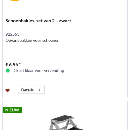
Schoenbakjes, set van 2 – zwart
922553
Opvangbakken voor schoenen
€ 6,95 *
Direct klaar voor verzending
Details
NIEUW