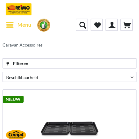
Menu
Caravan Accessoires
Filteren
NIEUW