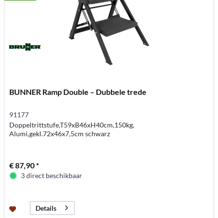
BUNNER Ramp Double – Dubbele trede
91177
Doppeltrittstufe,T59xB46xH40cm,150kg,
Alumi,gekl.72x46x7,5cm schwarz
€ 87,90 *
3 direct beschikbaar
Details