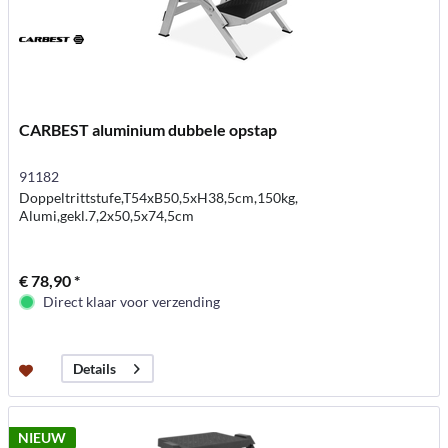
CARBEST aluminium dubbele opstap
91182
Doppeltrittstufe,T54xB50,5xH38,5cm,150kg,
Alumi,gekl.7,2x50,5x74,5cm
€ 78,90 *
Direct klaar voor verzending
Details
NIEUW