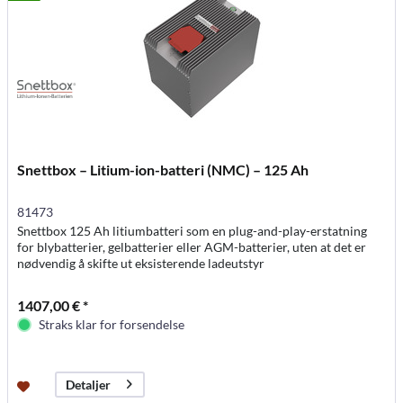
Snettbox – Litium-ion-batteri (NMC) – 125 Ah
81473
Snettbox 125 Ah litiumbatteri som en plug-and-play-erstatning
for blybatterier, gelbatterier eller AGM-batterier, uten at det er
nødvendig å skifte ut eksisterende ladeutstyr
1407,00 € *
Straks klar for forsendelse
Detaljer