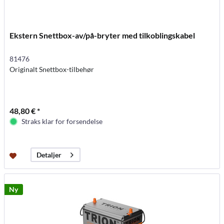
Ekstern Snettbox-av/på-bryter med tilkoblingskabel
81476
Originalt Snettbox-tilbehør
48,80 € *
Straks klar for forsendelse
Detaljer
Ny