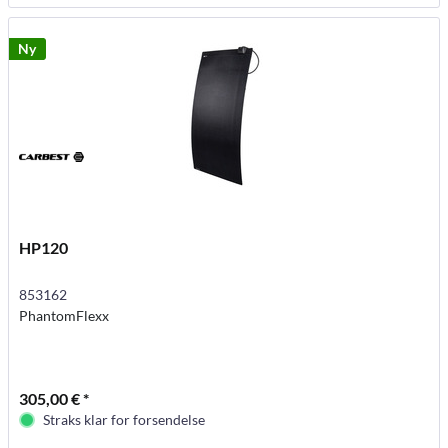
Ny
HP120
853162
PhantomFlexx
305,00 € *
Straks klar for forsendelse