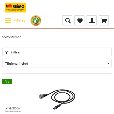
Meny
Solsystemer
Filtrer
Ny