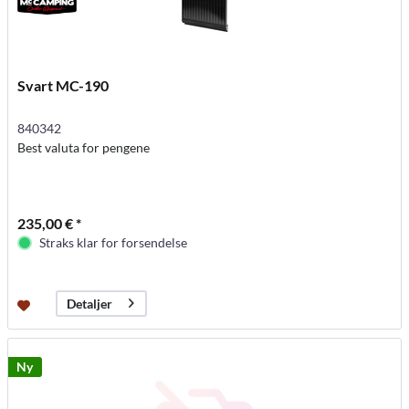
Svart MC-190
840342
Best valuta for pengene
235,00 € *
Straks klar for forsendelse
Detaljer
Ny