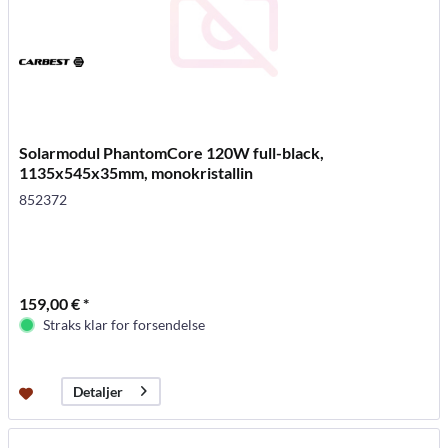
Solarmodul PhantomCore 120W full-black,
1135x545x35mm, monokristallin
852372
159,00 € *
Straks klar for forsendelse
Detaljer