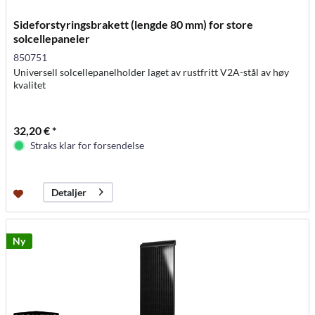
Sideforstyringsbrakett (lengde 80 mm) for store
solcellepaneler
850751
Universell solcellepanelholder laget av rustfritt V2A-stål av høy
kvalitet
32,20 € *
Straks klar for forsendelse
Detaljer
Ny