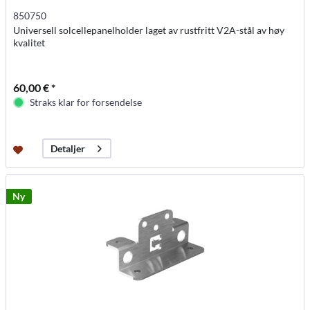
850750
Universell solcellepanelholder laget av rustfritt V2A-stål av høy
kvalitet
60,00 € *
Straks klar for forsendelse
Detaljer
Ny