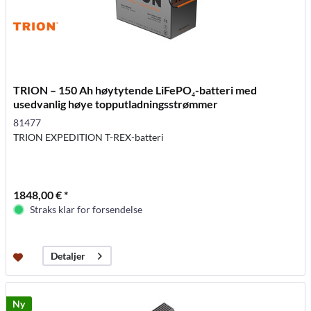
TRION – 150 Ah høytytende LiFePO₄-batteri med
usedvanlig høye topputladningsstrømmer
81477
TRION EXPEDITION T-REX-batteri
1848,00 € *
Straks klar for forsendelse
Detaljer
Ny