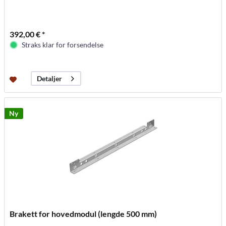
392,00 € *
Straks klar for forsendelse
Detaljer
Ny
Brakett for hovedmodul (lengde 500 mm)