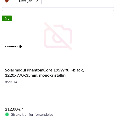
Detaljer
Ny
Solarmodul PhantomCore 195W full-black,
1220x770x35mm, monokristallin
852374
212,00 € *
Straks klar for forsendelse