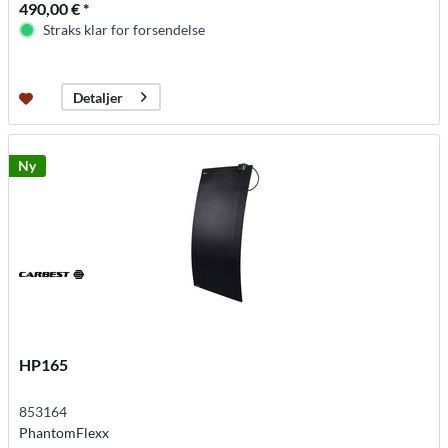
490,00 € *
Straks klar for forsendelse
Detaljer
Ny
HP165
853164
PhantomFlexx