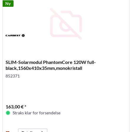
Ny
SLIM-Solarmodul PhantomCore 120W full-
black,1560x410x35mm,monokristall
852371
163,00 € *
Straks klar for forsendelse