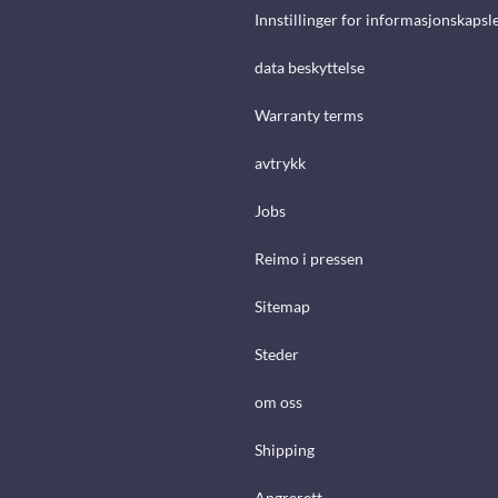
Innstillinger for informasjonskapsl
data beskyttelse
Warranty terms
avtrykk
Jobs
Reimo i pressen
Sitemap
Steder
om oss
Shipping
Angrerett