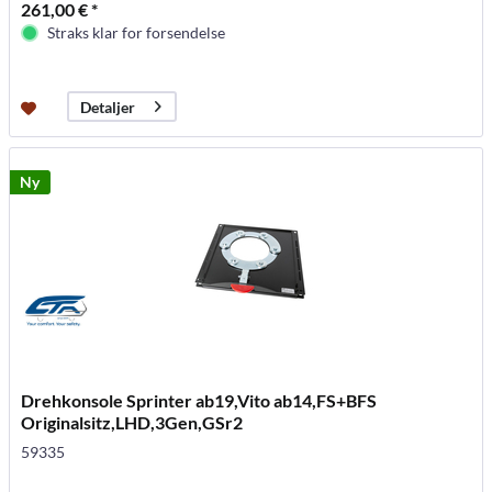
261,00 € *
Straks klar for forsendelse
Detaljer
Ny
Drehkonsole Sprinter ab19,Vito ab14,FS+BFS
Originalsitz,LHD,3Gen,GSr2
59335