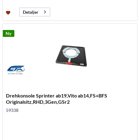
Detaljer
Ny
Drehkonsole Sprinter ab19,Vito ab14,FS+BFS
Originalsitz,RHD,3Gen,GSr2
59338