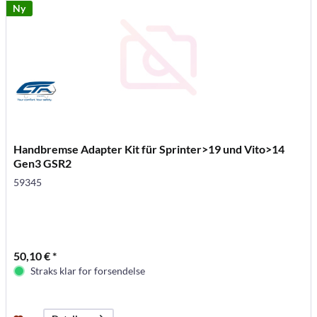
Ny
Handbremse Adapter Kit für Sprinter>19 und Vito>14
Gen3 GSR2
59345
50,10 € *
Straks klar for forsendelse