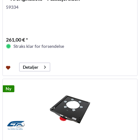
59334
261,00 € *
Straks klar for forsendelse
Detaljer
Ny