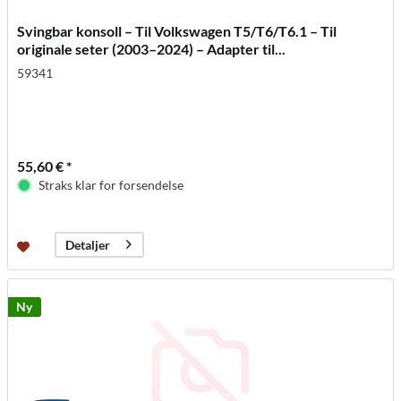
Svingbar konsoll – Til Volkswagen T5/T6/T6.1 – Til
originale seter (2003–2024) – Adapter til...
59341
55,60 € *
Straks klar for forsendelse
Detaljer
Ny