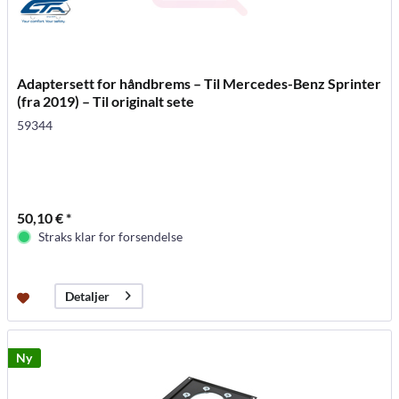
Adaptersett for håndbrems – Til Mercedes-Benz Sprinter
(fra 2019) – Til originalt sete
59344
50,10 € *
Straks klar for forsendelse
Detaljer
Ny