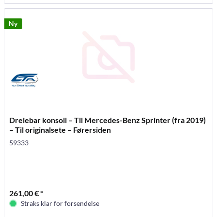
Ny
Dreiebar konsoll – Til Mercedes-Benz Sprinter (fra 2019)
– Til originalsete – Førersiden
59333
261,00 € *
Straks klar for forsendelse