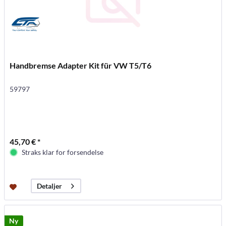
Handbremse Adapter Kit für VW T5/T6
59797
45,70 € *
Straks klar for forsendelse
Detaljer
Ny