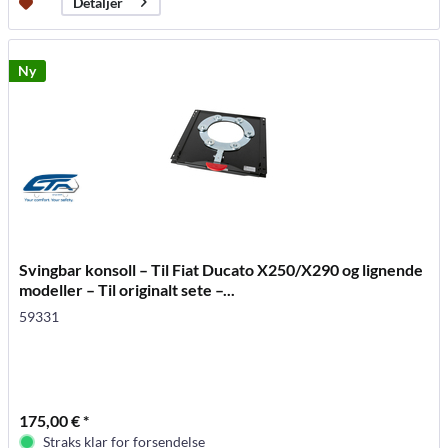
Detaljer
Ny
Svingbar konsoll – Til Fiat Ducato X250/X290 og lignende
modeller – Til originalt sete –...
59331
175,00 € *
Straks klar for forsendelse