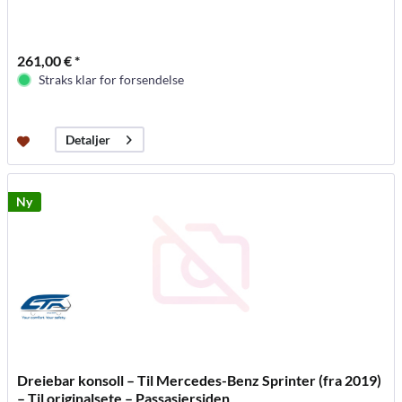
261,00 € *
Straks klar for forsendelse
Detaljer
Ny
Dreiebar konsoll – Til Mercedes-Benz Sprinter (fra 2019)
– Til originalsete – Passasjersiden