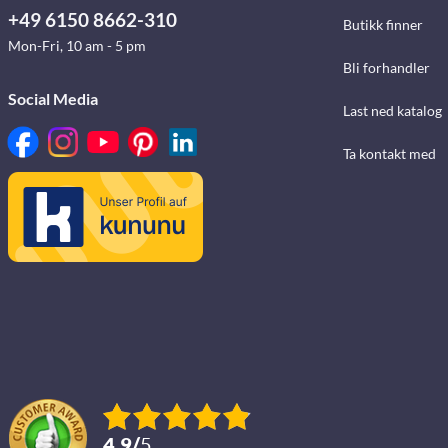
+49 6150 8662-310
Butikk finner
Mon-Fri, 10 am - 5 pm
Bli forhandler
Social Media
Last ned katalog
Ta kontakt med
4.9
/
5