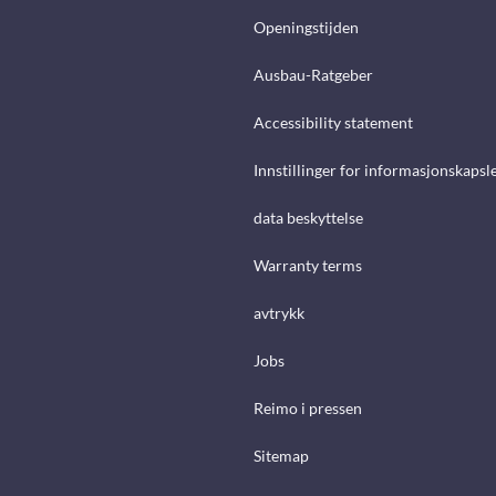
Openingstijden
Ausbau-Ratgeber
Accessibility statement
Innstillinger for informasjonskapsl
data beskyttelse
Warranty terms
avtrykk
Jobs
Reimo i pressen
Sitemap