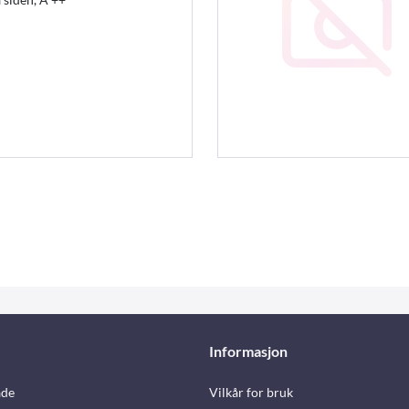
Informasjon
åde
Vilkår for bruk