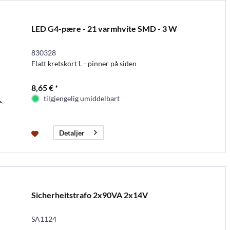
LED G4-pære - 21 varmhvite SMD - 3 W
830328
Flatt kretskort L - pinner på siden
8,65 € *
tilgjengelig umiddelbart
Detaljer
Sicherheitstrafo 2x90VA 2x14V
SA1124