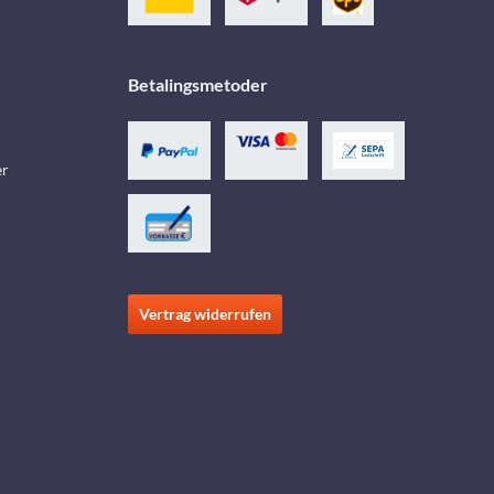
Betalingsmetoder
er
Vertrag widerrufen