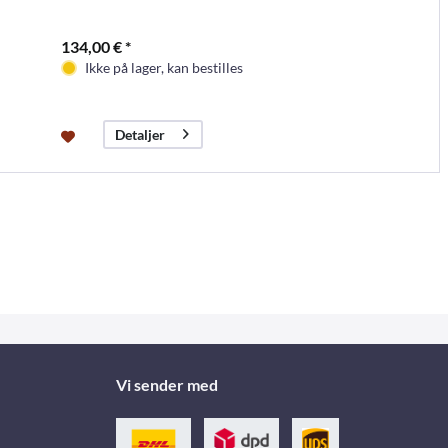
134,00 € *
Ikke på lager, kan bestilles
Detaljer
Vi sender med