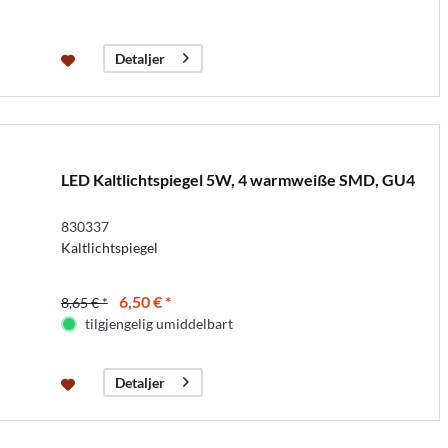
Detaljer
LED Kaltlichtspiegel 5W, 4 warmweiße SMD, GU4
830337
Kaltlichtspiegel
6,50 € *
8,65 € *
tilgjengelig umiddelbart
Detaljer