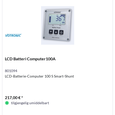
LCD Batteri Computer100A
801094
LCD-Batterie-Computer 100 S Smart-Shunt
217,00 € *
tilgjengelig umiddelbart