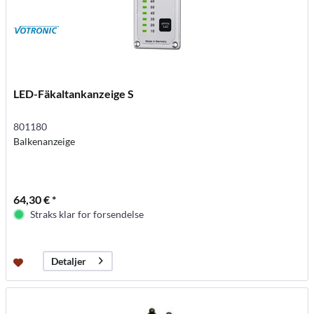
LED-Fäkaltankanzeige S
801180
Balkenanzeige
64,30 € *
Straks klar for forsendelse
Detaljer