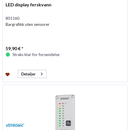
LED display ferskvann
801160
Bargrafikk uten sensorer
59,90 € *
Straks klar for forsendelse
Detaljer