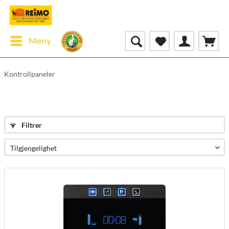
Meny
Kontrollpaneler
Filtrer