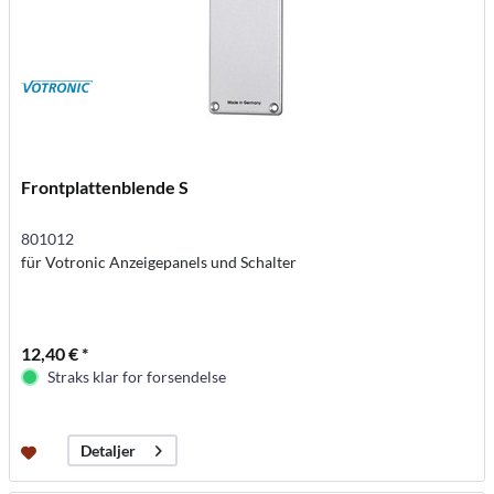
Frontplattenblende S
801012
für Votronic Anzeigepanels und Schalter
12,40 € *
Straks klar for forsendelse
Detaljer