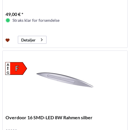
49,00 € *
Straks klar for forsendelse
Detaljer
A
F
G
Overdoor 16 SMD-LED 8W Rahmen silber