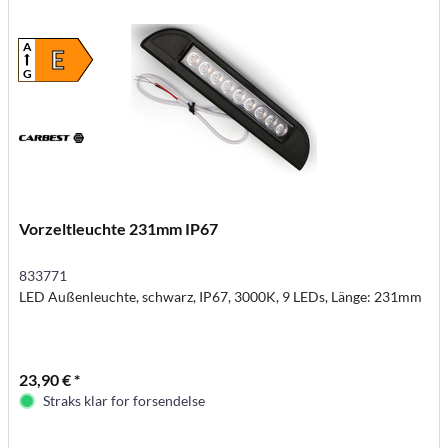
A
E
G
Vorzeltleuchte 231mm IP67
833771
LED Außenleuchte, schwarz, IP67, 3000K, 9 LEDs, Länge: 231mm
23,90 € *
Straks klar for forsendelse