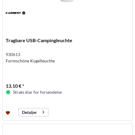
Tragbare USB-Campingleuchte
930613
Formschöne Kugelleuchte
13,10 € *
Straks klar for forsendelse
Detaljer