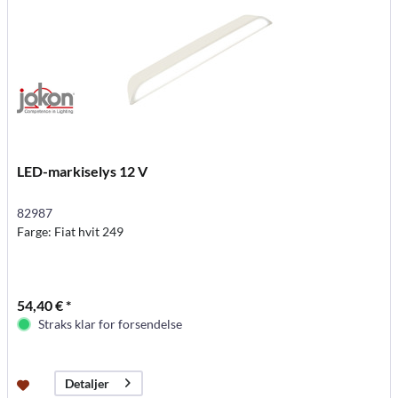
LED-markiselys 12 V
82987
Farge: Fiat hvit 249
54,40 € *
Straks klar for forsendelse
Detaljer