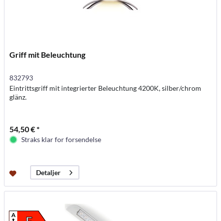
Griff mit Beleuchtung
832793
Eintrittsgriff mit integrierter Beleuchtung 4200K, silber/chrom
glänz.
54,50 € *
Straks klar for forsendelse
Detaljer
A