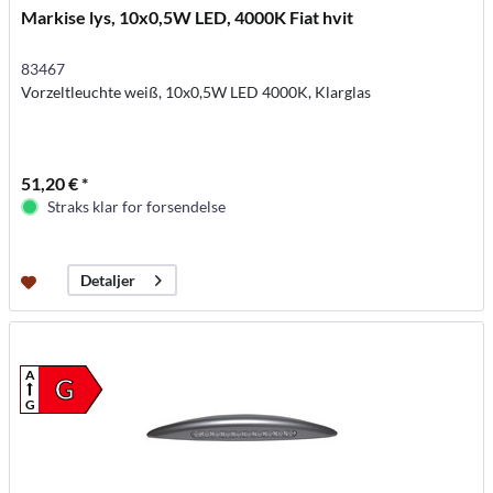
Markise lys, 10x0,5W LED, 4000K Fiat hvit
83467
Vorzeltleuchte weiß, 10x0,5W LED 4000K, Klarglas
51,20 € *
Straks klar for forsendelse
Detaljer
A
G
G