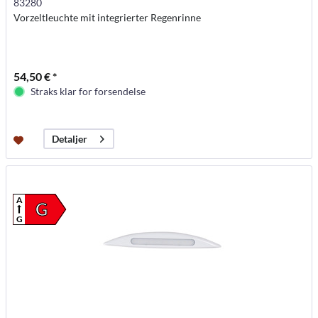
83280
Vorzeltleuchte mit integrierter Regenrinne
54,50 € *
Straks klar for forsendelse
Detaljer
A
G
G