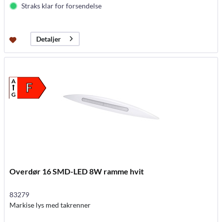
Straks klar for forsendelse
Detaljer
A
F
G
Overdør 16 SMD-LED 8W ramme hvit
83279
Markise lys med takrenner