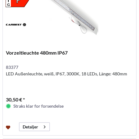
F
G
Vorzeltleuchte 480mm IP67
83377
LED Außenleuchte, weiß, IP67, 3000K, 18 LEDs, Länge: 480mm
30,50 € *
Straks klar for forsendelse
Detaljer