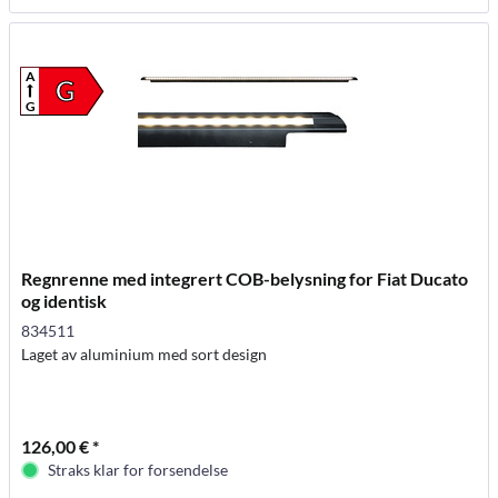
A
G
G
Regnrenne med integrert COB-belysning for Fiat Ducato
og identisk
834511
Laget av aluminium med sort design
126,00 € *
Straks klar for forsendelse