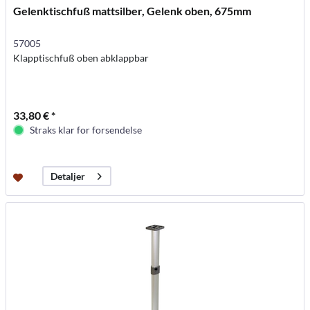
Gelenktischfuß mattsilber, Gelenk oben, 675mm
57005
Klapptischfuß oben abklappbar
33,80 € *
Straks klar for forsendelse
Detaljer