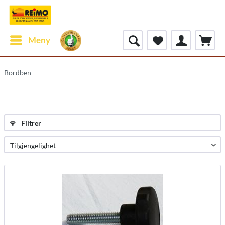
Meny
Bordben
Filtrer