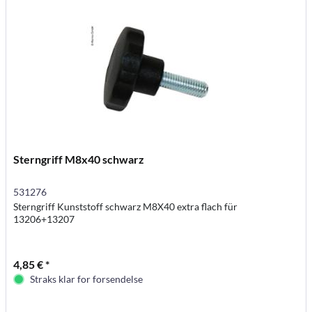
Sterngriff M8x40 schwarz
531276
Sterngriff Kunststoff schwarz M8X40 extra flach für
13206+13207
4,85 € *
Straks klar for forsendelse