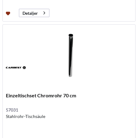
Detaljer
Einzeltischset Chromrohr 70 cm
57031
Stahlrohr-Tischsäule