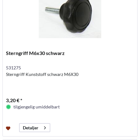
Sterngriff M6x30 schwarz
531275
Sterngriff Kunststoff schwarz M6X30
3,20 € *
tilgjengelig umiddelbart
Detaljer