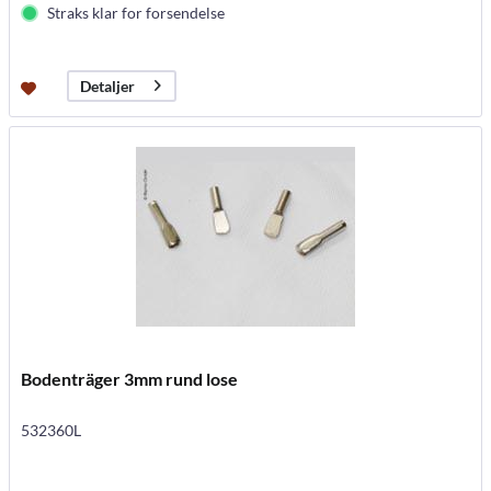
Straks klar for forsendelse
Detaljer
Bodenträger 3mm rund lose
532360L