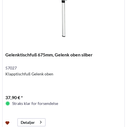
Gelenktischfuß 675mm, Gelenk oben silber
57027
Klapptischfuß Gelenk oben
37,90 € *
Straks klar for forsendelse
Detaljer