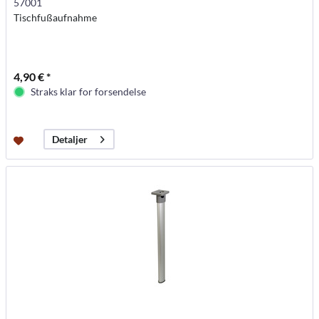
57001
Tischfußaufnahme
4,90 € *
Straks klar for forsendelse
Detaljer