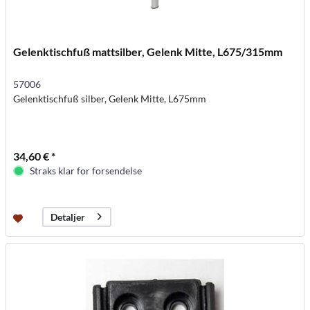
Gelenktischfuß mattsilber, Gelenk Mitte, L675/315mm
57006
Gelenktischfuß silber, Gelenk Mitte, L675mm
34,60 € *
Straks klar for forsendelse
Detaljer