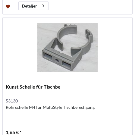
Detaljer
Kunst.Schelle für Tischbe
53130
Rohrschelle M4 für MultiStyle Tischbefestigung
1,65 € *