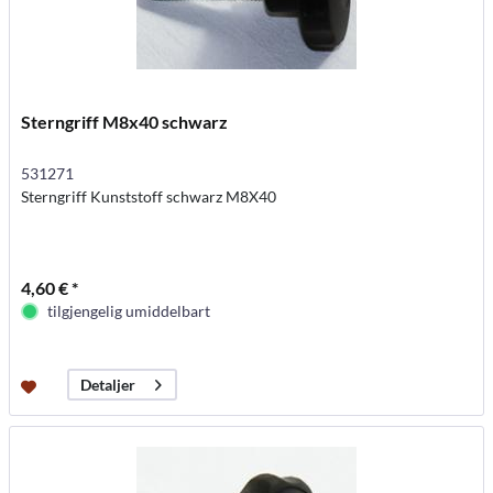
Sterngriff M8x40 schwarz
531271
Sterngriff Kunststoff schwarz M8X40
4,60 € *
tilgjengelig umiddelbart
Detaljer