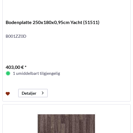
Bodenplatte 250x180x0,95cm Yacht (51511)
B001ZZ0D
403,00 € *
1 umiddelbart tilgjengelig
Detaljer