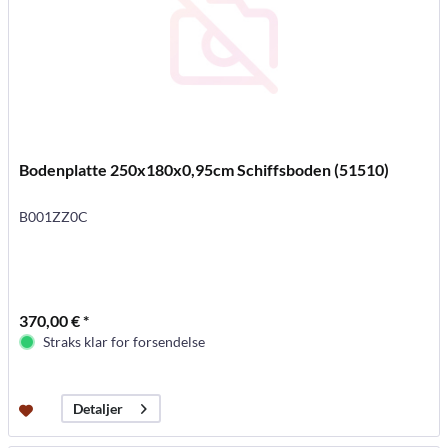
Bodenplatte 250x180x0,95cm Schiffsboden (51510)
B001ZZ0C
370,00 € *
Straks klar for forsendelse
Detaljer