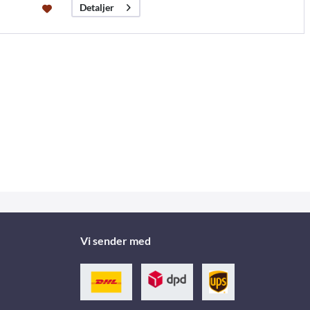
Detaljer
Vi sender med