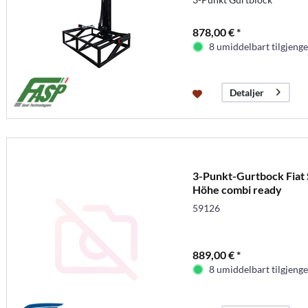
878,00 € *
8 umiddelbart tilgjenge
Detaljer
3-Punkt-Gurtbock Fiat
Höhe combi ready
59126
889,00 € *
8 umiddelbart tilgjenge