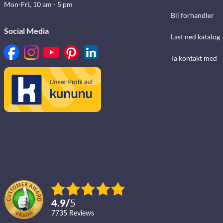
Mon-Fri, 10 am - 5 pm
Bli forhandler
Social Media
Last ned katalog
Ta kontakt med
4.9
/
5
7735
reviews