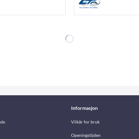
Informasjon
åde
Vilkår for bruk
Openingstijden