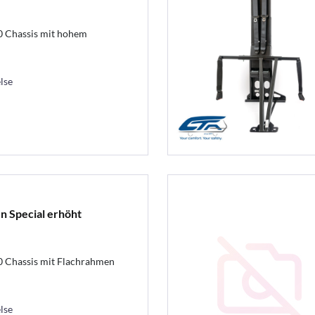
0 Chassis mit hohem
lse
n Special erhöht
0 Chassis mit Flachrahmen
lse