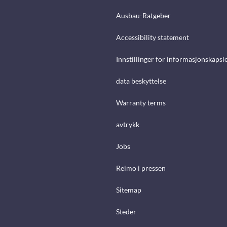
Ausbau-Ratgeber
Accessibility statement
Innstillinger for informasjonskapsl
data beskyttelse
Warranty terms
avtrykk
Jobs
Reimo i pressen
Sitemap
Steder