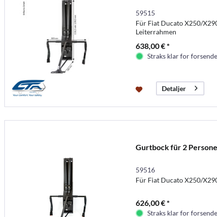
59515
Für Fiat Ducato X250/X29
Leiterrahmen
638,00 € *
Straks klar for forsende
Detaljer
Gurtbock für 2 Persone
59516
Für Fiat Ducato X250/X29
626,00 € *
Straks klar for forsende