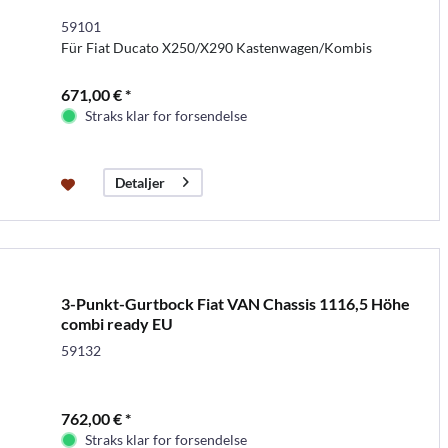
59101
Für Fiat Ducato X250/X290 Kastenwagen/Kombis
671,00 € *
Straks klar for forsendelse
Detaljer
3-Punkt-Gurtbock Fiat VAN Chassis 1116,5 Höhe
combi ready EU
59132
762,00 € *
Straks klar for forsendelse