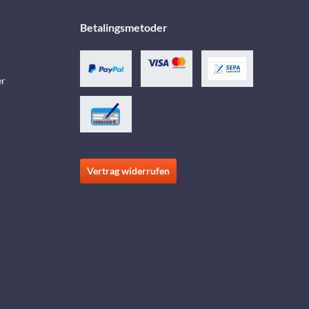
Betalingsmetoder
er
Vertrag widerrufen