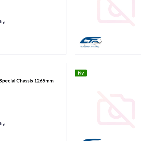
lig
Ny
 Special Chassis 1265mm
lig