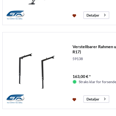
Detaljer
Verstellbarer Rahmen un
R17)
59138
163,00 € *
Straks klar for forsende
Detaljer