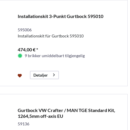
Installationskit 3-Punkt Gurtbock 595010
595006
Installationskit für Gurtbock 595010
474,00 € *
9 brikker umiddelbart tilgjengelig
Detaljer
Gurtbock VW Crafter / MAN TGE Standard Kit,
1264,5mm off-axis EU
59136