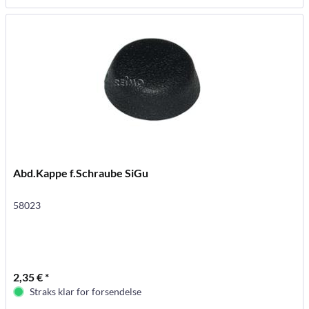
Abd.Kappe f.Schraube SiGu
58023
2,35 € *
Straks klar for forsendelse