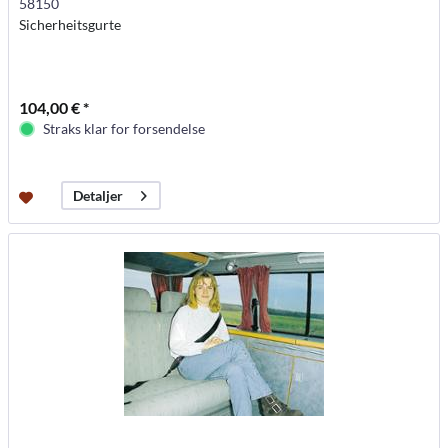
58150
Sicherheitsgurte
104,00 € *
Straks klar for forsendelse
Detaljer