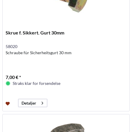
Skrue f. Sikkert. Gurt 30mm
58020
Schraube für Sicherheitsgurt 30 mm
7,00 € *
Straks klar for forsendelse
Detaljer