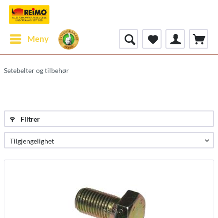
Meny
Setebelter og tilbehør
Filtrer