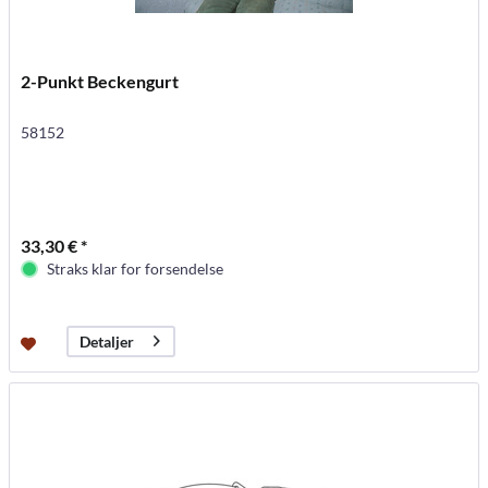
2-Punkt Beckengurt
58152
33,30 € *
Straks klar for forsendelse
Detaljer