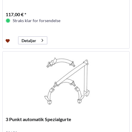
117,00 € *
Straks klar for forsendelse
Detaljer
3 Punkt automatik Spezialgurte