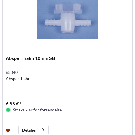
Absperrhahn 10mm SB
65040
Absperrhahn
6,55 € *
Straks klar for forsendelse
Detaljer