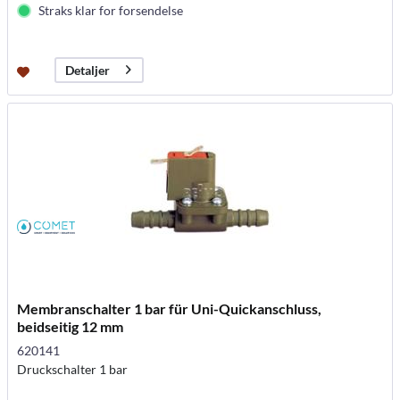
Straks klar for forsendelse
Detaljer
Membranschalter 1 bar für Uni-Quickanschluss,
beidseitig 12 mm
620141
Druckschalter 1 bar