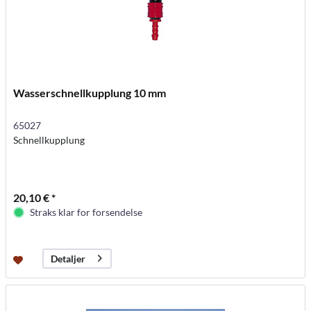
Wasserschnellkupplung 10 mm
65027
Schnellkupplung
20,10 € *
Straks klar for forsendelse
Detaljer