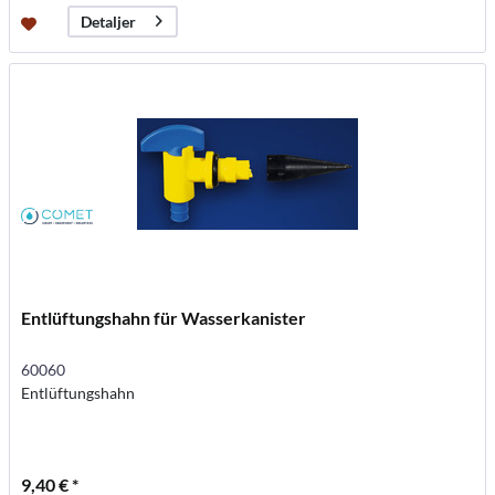
Detaljer
Entlüftungshahn für Wasserkanister
60060
Entlüftungshahn
9,40 € *