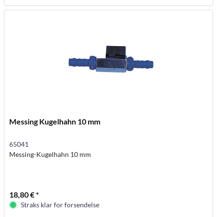
Messing Kugelhahn 10 mm
65041
Messing-Kugelhahn 10 mm
18,80 € *
Straks klar for forsendelse