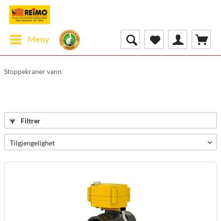
Meny
Stoppekraner vann
Filtrer