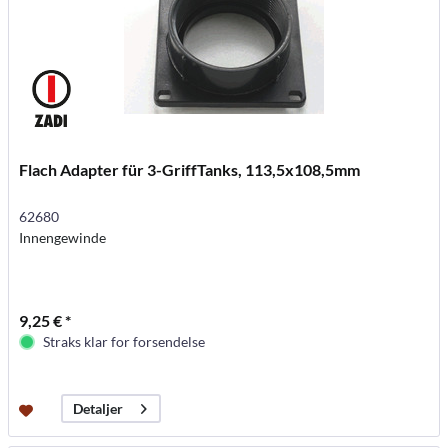
Flach Adapter für 3-GriffTanks, 113,5x108,5mm
62680
Innengewinde
9,25 € *
Straks klar for forsendelse
Detaljer