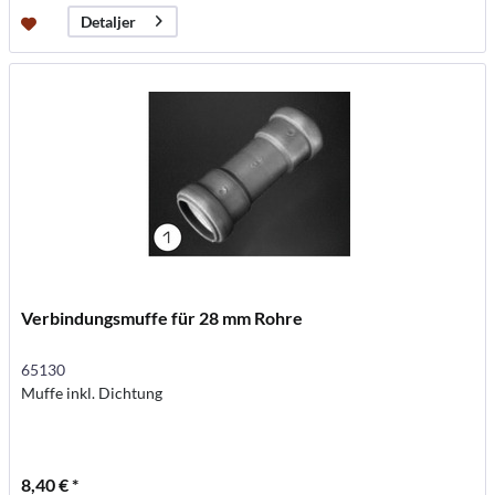
Detaljer
Verbindungsmuffe für 28 mm Rohre
65130
Muffe inkl. Dichtung
8,40 € *