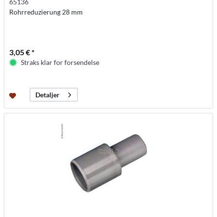
65136
Rohrreduzierung 28 mm
3,05 € *
Straks klar for forsendelse
Detaljer