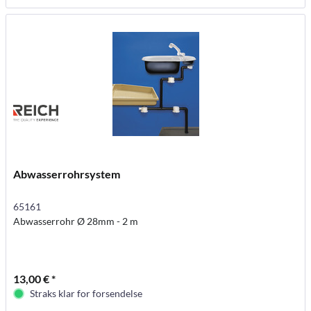
Abwasserrohrsystem
65161
Abwasserrohr Ø 28mm - 2 m
13,00 € *
Straks klar for forsendelse