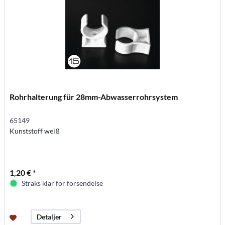
Rohrhalterung für 28mm-Abwasserrohrsystem
65149
Kunststoff weiß
1,20 € *
Straks klar for forsendelse
Detaljer