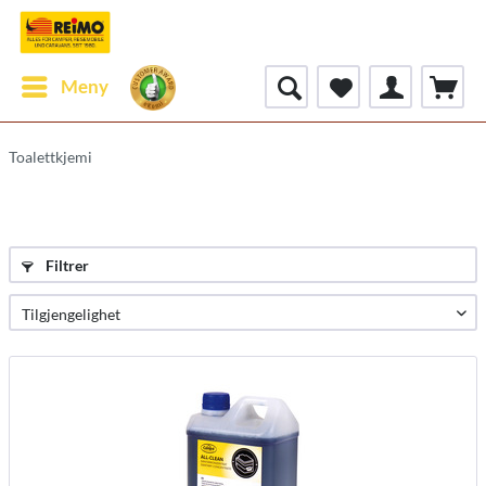
Meny
Toalettkjemi
Filtrer