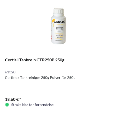
Certisil Tankrein CTR250P 250g
61320
Certinox Tankreiniger 250g Pulver für 250L
18,60 € *
Straks klar for forsendelse