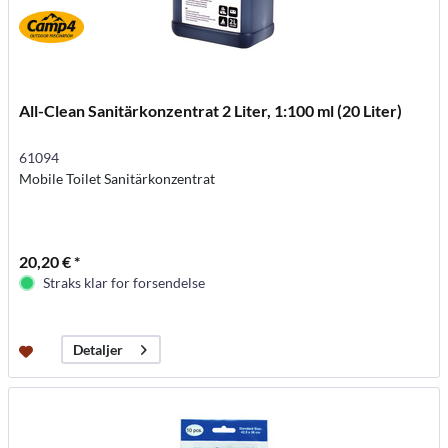
All-Clean Sanitärkonzentrat 2 Liter, 1:100 ml (20 Liter)
61094
Mobile Toilet Sanitärkonzentrat
20,20 € *
Straks klar for forsendelse
Detaljer