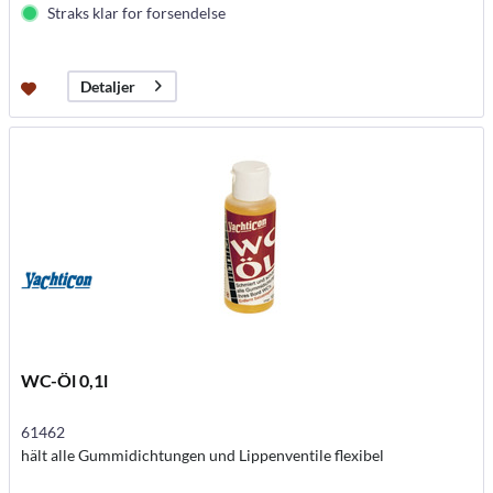
Straks klar for forsendelse
Detaljer
WC-Öl 0,1l
61462
hält alle Gummidichtungen und Lippenventile flexibel