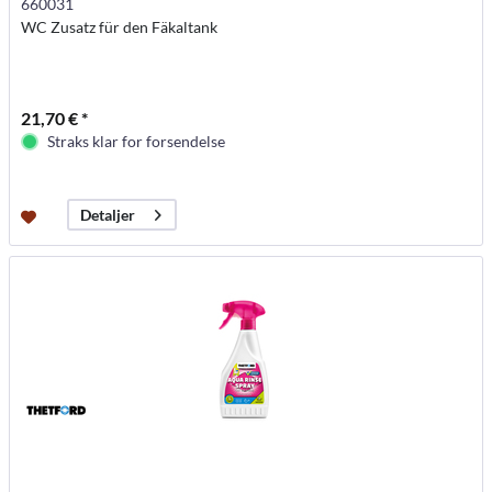
660031
WC Zusatz für den Fäkaltank
21,70 € *
Straks klar for forsendelse
Detaljer