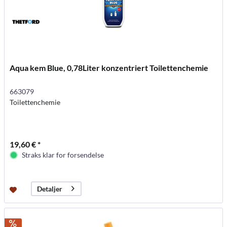
Aqua kem Blue, 0,78Liter konzentriert Toilettenchemie
663079
Toilettenchemie
19,60 € *
Straks klar for forsendelse
Detaljer