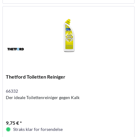
Thetford Toiletten Reiniger
66332
Der ideale Toilettenreiniger gegen Kalk
9,75 € *
Straks klar for forsendelse