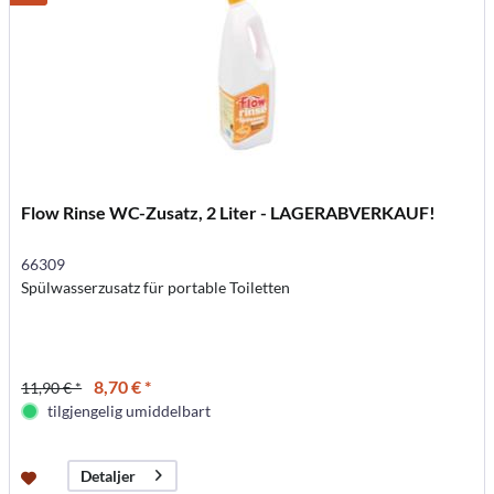
Flow Rinse WC-Zusatz, 2 Liter - LAGERABVERKAUF!
66309
Spülwasserzusatz für portable Toiletten
8,70 € *
11,90 € *
tilgjengelig umiddelbart
Detaljer