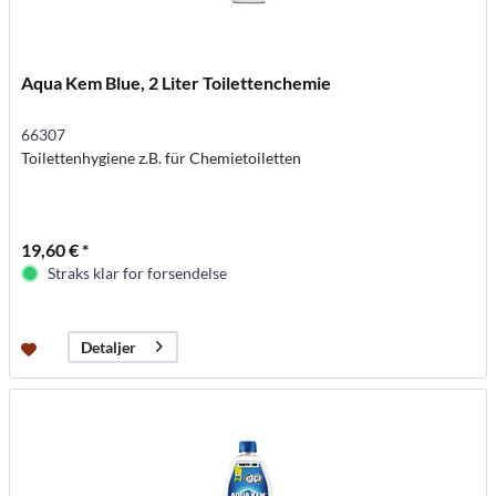
Aqua Kem Blue, 2 Liter Toilettenchemie
66307
Toilettenhygiene z.B. für Chemietoiletten
19,60 € *
Straks klar for forsendelse
Detaljer