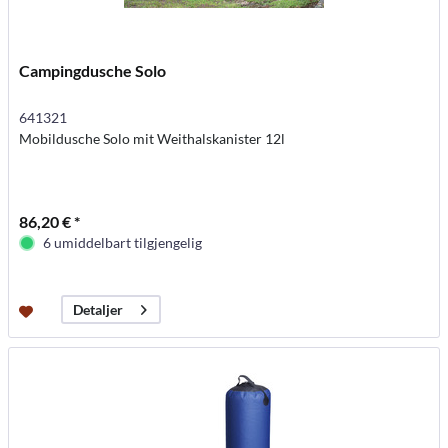
Campingdusche Solo
641321
Mobildusche Solo mit Weithalskanister 12l
86,20 € *
6 umiddelbart tilgjengelig
Detaljer