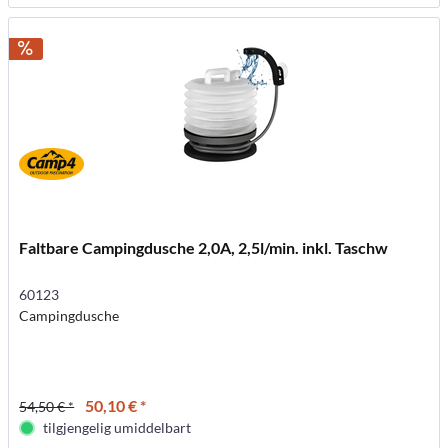
Faltbare Campingdusche 2,0A, 2,5l/min. inkl. Taschw
60123
Campingdusche
50,10 € *
54,50 € *
tilgjengelig umiddelbart