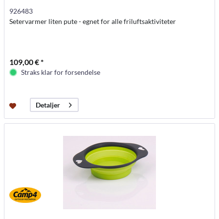
926483
Setervarmer liten pute - egnet for alle friluftsaktiviteter
109,00 € *
Straks klar for forsendelse
Detaljer