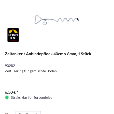
Zeltanker / Anbindepflock 40cm x 8mm, 1 Stück
90282
Zelt-Hering für gemischte Böden
6,50 € *
Straks klar for forsendelse