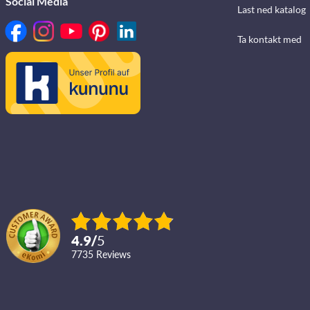
Social Media
Last ned katalog
Ta kontakt med
4.9
/
5
7735
reviews