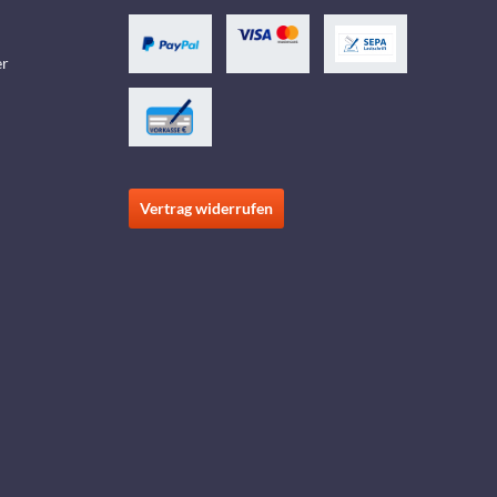
er
Vertrag widerrufen