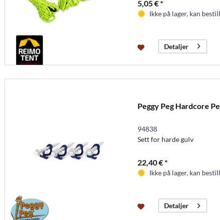
5,05 € *
Ikke på lager, kan bestil
Detaljer
Peggy Peg Hardcore Pe
94838
Sett for harde gulv
22,40 € *
Ikke på lager, kan bestil
Detaljer