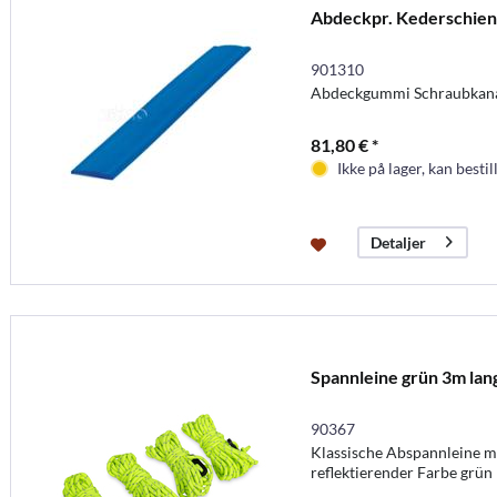
Abdeckpr. Kederschien
901310
Abdeckgummi Schraubkan
81,80 € *
Ikke på lager, kan bestil
Detaljer
Spannleine grün 3m lan
90367
Klassische Abspannleine mi
reflektierender Farbe grün