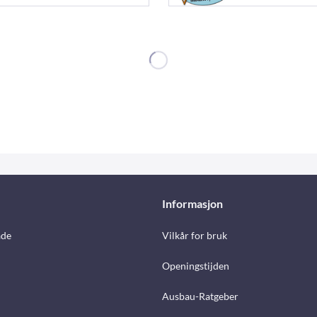
Informasjon
åde
Vilkår for bruk
Openingstijden
Ausbau-Ratgeber