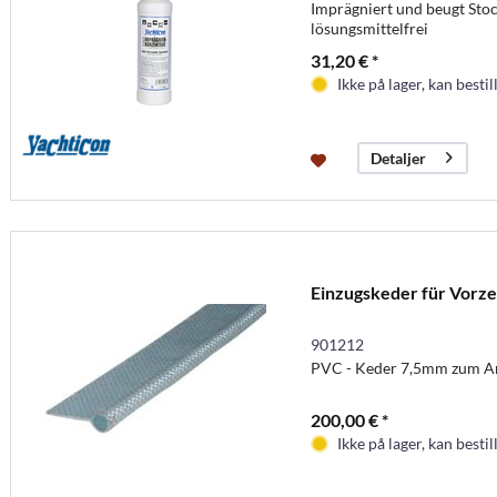
Imprägniert und beugt Stoc
lösungsmittelfrei
31,20 € *
Ikke på lager, kan bestil
Detaljer
Einzugskeder für Vorze
901212
PVC - Keder 7,5mm zum An
200,00 € *
Ikke på lager, kan bestil