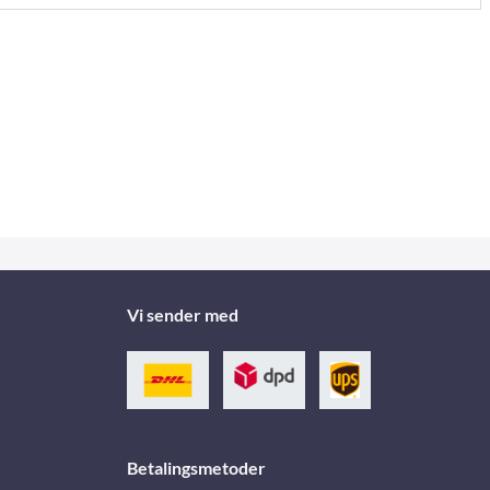
Vi sender med
Betalingsmetoder