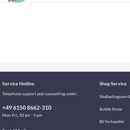
Service Hotline
Shop Service
Telephone support and counselling under:
Nedlastingsomr
+49 6150 8662-310
Butikk finner
Mon-Fri, 10 am - 5 pm
Bli forhandler