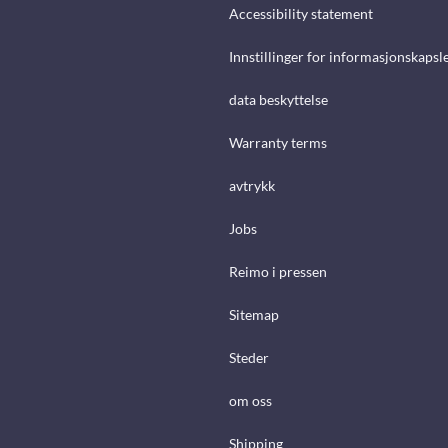
Accessibility statement
Innstillinger for informasjonskapsl
data beskyttelse
Warranty terms
avtrykk
Jobs
Reimo i pressen
Sitemap
Steder
om oss
Shipping