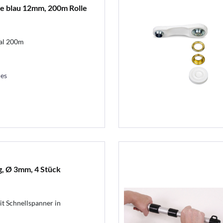
e blau 12mm, 200m Rolle
al 200m
les
g, Ø 3mm, 4 Stück
t Schnellspanner in