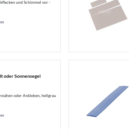
kflecken und Schimmel vor -
les
lt oder Sonnensegel
nähen oder Ankleben, hellgrau
les