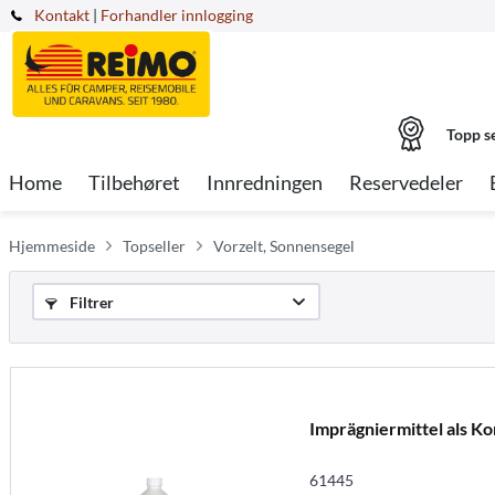
Kontakt
|
Forhandler innlogging
Topp s
Home
Tilbehøret
Innredningen
Reservedeler
Hjemmeside
Topseller
Vorzelt, Sonnensegel
Filtrer
Imprägniermittel als Ko
61445