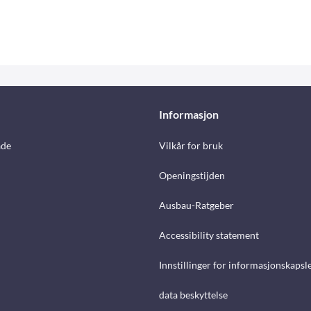
Informasjon
åde
Vilkår for bruk
Openingstijden
Ausbau-Ratgeber
Accessibility statement
Innstillinger for informasjonskapsl
data beskyttelse