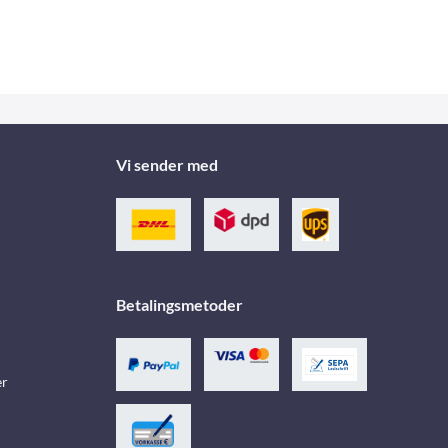
Vi sender med
Betalingsmetoder
er