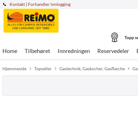
Kontakt
|
Forhandler innlogging
Topp s
Home
Tilbehøret
Innredningen
Reservedeler
Hjemmeside
Topseller
Gastechnik, Gaskocher, Gasflasche
Ga