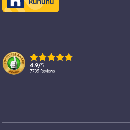
4.9
/
5
7735
reviews