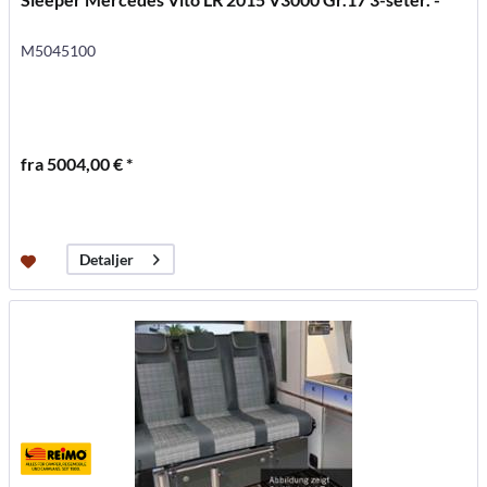
M5045100
fra 5004,00 € *
Detaljer