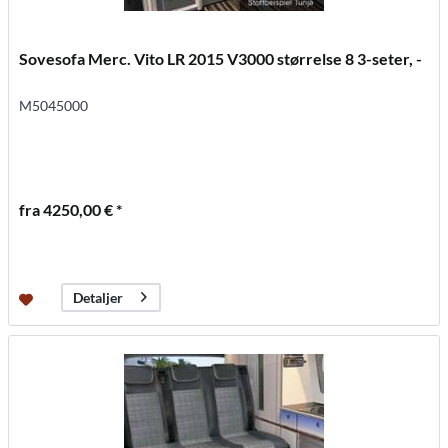
Sovesofa Merc. Vito LR 2015 V3000 størrelse 8 3-seter, -
M5045000
fra 4250,00 € *
Detaljer