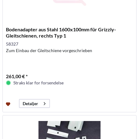
Bodenadapter aus Stahl 1600x100mm für Grizzly-
Gleitschienen, rechts Typ 1
58327
Zum Einbau der Gleitschiene vorgeschrieben
261,00 € *
Straks klar for forsendelse
Detaljer