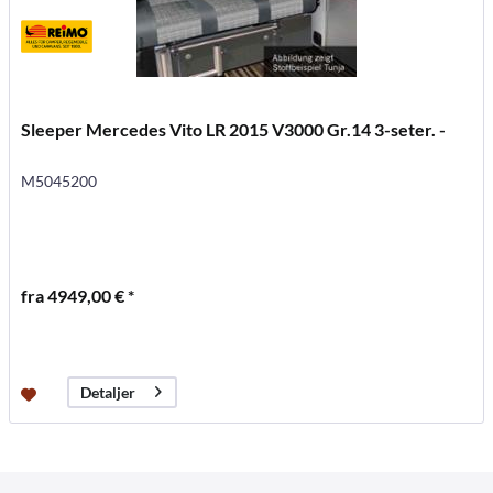
Sleeper Mercedes Vito LR 2015 V3000 Gr.14 3-seter. -
M5045200
fra 4949,00 € *
Detaljer