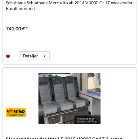
Schublade Schlafbank Merc.Vito ab 2014 V3000 Gr.17 Weekender
Basalt montiert.
741,00 € *
Detaljer
Sleeper Mercedes Vito LR 2015 V3000 Gr.17 3-seter. -