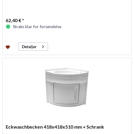
62,40 € *
Straks klar for forsendelse
Detaljer
Eckwaschbecken 418x418x510 mm + Schrank