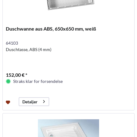
Duschwanne aus ABS, 650x650 mm, weiß
64103
Duschtasse, ABS (4 mm)
152,00 € *
Straks klar for forsendelse
Detaljer