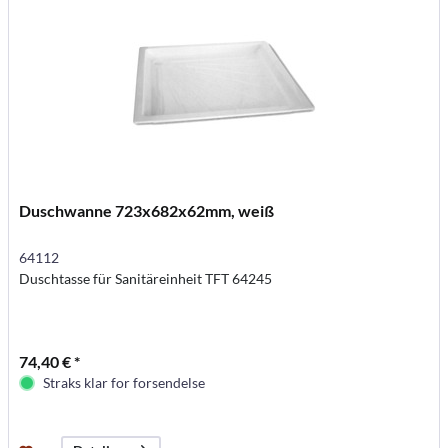
Duschwanne 723x682x62mm, weiß
64112
Duschtasse für Sanitäreinheit TFT 64245
74,40 € *
Straks klar for forsendelse