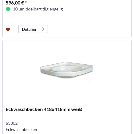
596,00 € *
10 umiddelbart tilgjengelig
Detaljer
Eckwaschbecken 418x418mm weiß
63302
Eckwaschbecken