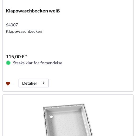
Klappwaschbecken weiß
64007
Klappwaschbecken
115,00 € *
Straks klar for forsendelse
Detaljer