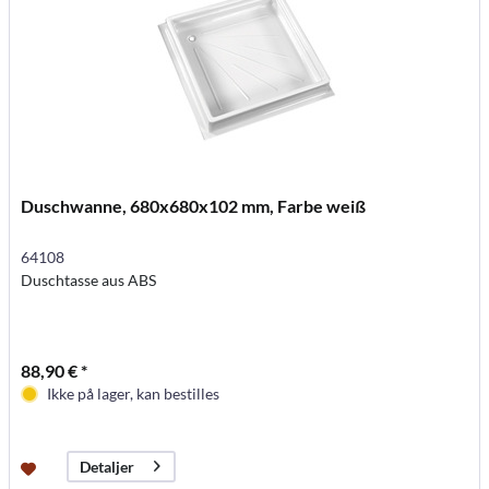
Duschwanne, 680x680x102 mm, Farbe weiß
64108
Duschtasse aus ABS
88,90 € *
Ikke på lager, kan bestilles
Detaljer