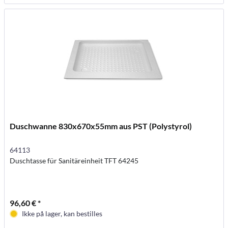
Duschwanne 830x670x55mm aus PST (Polystyrol)
64113
Duschtasse für Sanitäreinheit TFT 64245
96,60 € *
Ikke på lager, kan bestilles