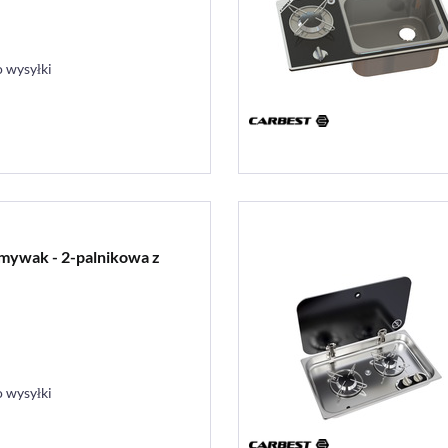
 wysyłki
mywak - 2-palnikowa z
 wysyłki