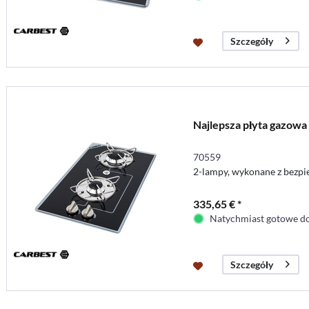
Szczegóły
Najlepsza płyta gazowa
70559
2-lampy, wykonane z bezpie
335,65 € *
Natychmiast gotowe do
Szczegóły