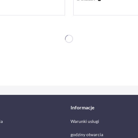
Informacje
ia
Warunki usługi
godziny otwarcia