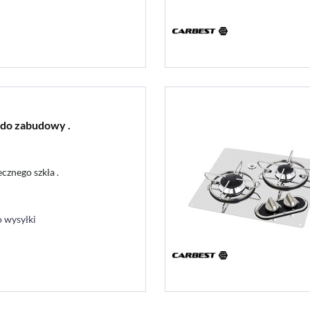
 do zabudowy .
cznego szkła .
 wysyłki