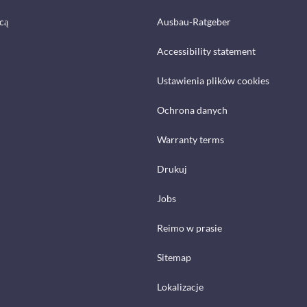
cą
Ausbau-Ratgeber
Accessibility statement
Ustawienia plików cookies
Ochrona danych
Warranty terms
Drukuj
Jobs
Reimo w prasie
Sitemap
Lokalizacje