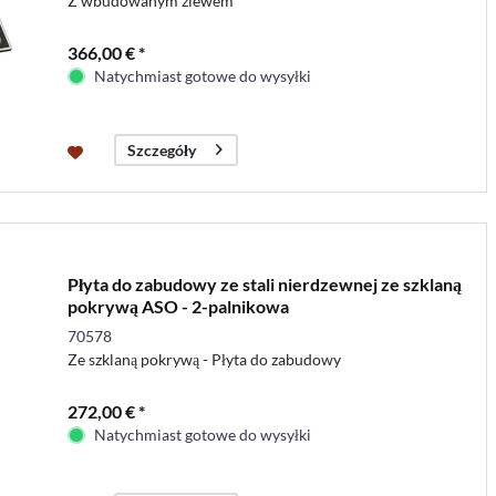
Z wbudowanym zlewem
366,00 € *
Natychmiast gotowe do wysyłki
Szczegóły
Płyta do zabudowy ze stali nierdzewnej ze szklaną
pokrywą ASO - 2-palnikowa
70578
Ze szklaną pokrywą - Płyta do zabudowy
272,00 € *
Natychmiast gotowe do wysyłki