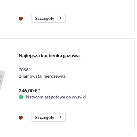
Szczegóły
Najlepsza kuchenka gazowa .
70561
2-lampy, stal nierdzewna .
246,00 € *
Natychmiast gotowe do wysyłki
Szczegóły