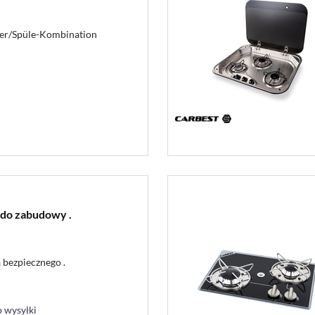
her/Spüle-Kombination
 do zabudowy .
 bezpiecznego .
 wysyłki