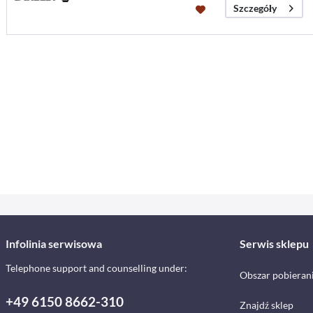
Szczegóły
Infolinia serwisowa
Serwis sklepu
Telephone support and counselling under:
Obszar pobieran
+49 6150 8662-310
Znajdź sklep