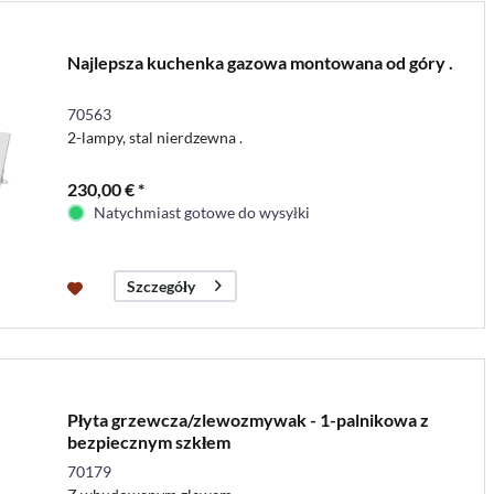
Najlepsza kuchenka gazowa montowana od góry .
70563
2-lampy, stal nierdzewna .
230,00 € *
Natychmiast gotowe do wysyłki
Szczegóły
Płyta grzewcza/zlewozmywak - 1-palnikowa z
bezpiecznym szkłem
70179