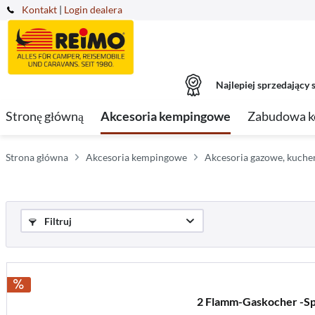
Kontakt
|
Login dealera
Najlepiej sprzedający s
Stronę główną
Akcesoria kempingowe
Zabudowa 
Strona główna
Akcesoria kempingowe
Akcesoria gazowe, kuche
Filtruj
2 Flamm-Gaskocher -Sp