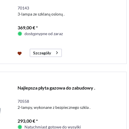
70143
3-lampa ze szklaną osłoną .
369,00 € *
dostępnypne od zaraz
Szczegóły
Najlepsza płyta gazowa do zabudowy .
70558
2-lampy, wykonane z bezpiecznego szkła .
293,00 € *
Natychmiast gotowe do wysyłki