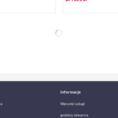
Informacje
ia
Warunki usługi
godziny otwarcia