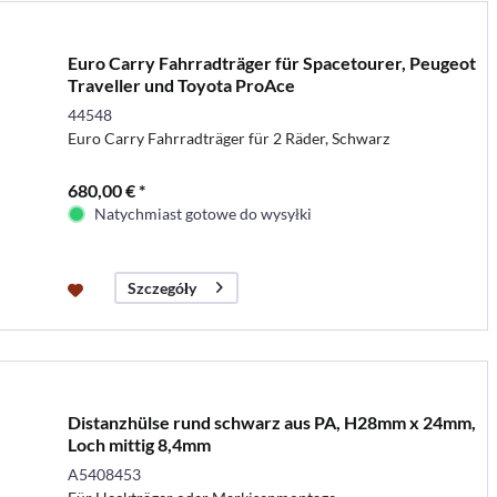
Euro Carry Fahrradträger für Spacetourer, Peugeot
Traveller und Toyota ProAce
44548
Euro Carry Fahrradträger für 2 Räder, Schwarz
680,00 € *
Natychmiast gotowe do wysyłki
Szczegóły
Distanzhülse rund schwarz aus PA, H28mm x 24mm,
Loch mittig 8,4mm
A5408453