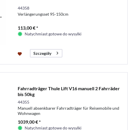
44358
Verlängerungsset 95-150cm
113,00 € *
Natychmiast gotowe do wysyłki
Szczegóły
Fahrradträger Thule Lift V16 manuell 2 Fahrräder
bis 50kg
44355
Manuell absenkbarer Fahrradträger für Reisemobile und
Wohnwagen
1039,00 € *
Natychmiast gotowe do wysyłki