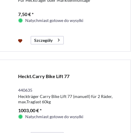
Für Heckträger oder Markisenmontage
7,50 € *
Natychmiast gotowe do wysyłki
Szczegóły
Heckt.Carry Bike Lift 77
440635
Heckträger Carry Bike Lift 77 (manuell) für 2 Räder,
max.Traglast 60kg
1003,00 € *
Natychmiast gotowe do wysyłki