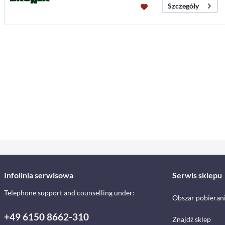
Szczegóły
Infolinia serwisowa
Serwis sklepu
Telephone support and counselling under:
Obszar pobieran
+49 6150 8662-310
Znajdź sklep