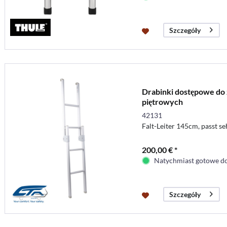
Szczegóły
Drabinki dostępowe do 
piętrowych
42131
Falt-Leiter 145cm, passt s
200,00 € *
Natychmiast gotowe do
Szczegóły