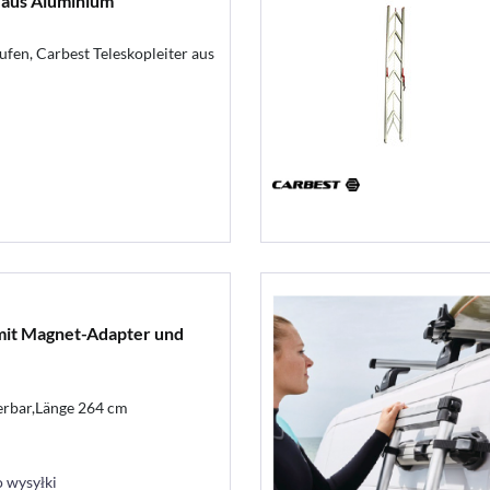
aus Aluminium
tufen, Carbest Teleskopleiter aus
 mit Magnet-Adapter und
ierbar,Länge 264 cm
 wysyłki