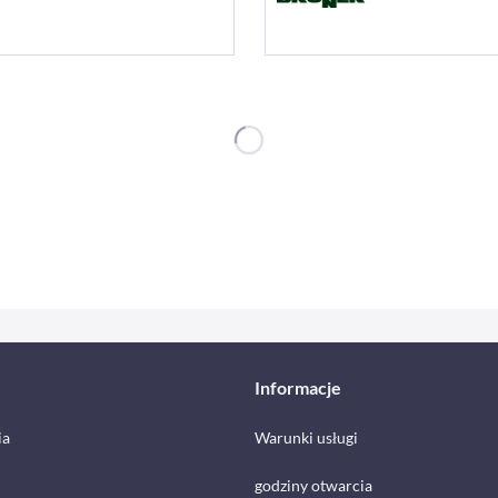
Informacje
ia
Warunki usługi
godziny otwarcia