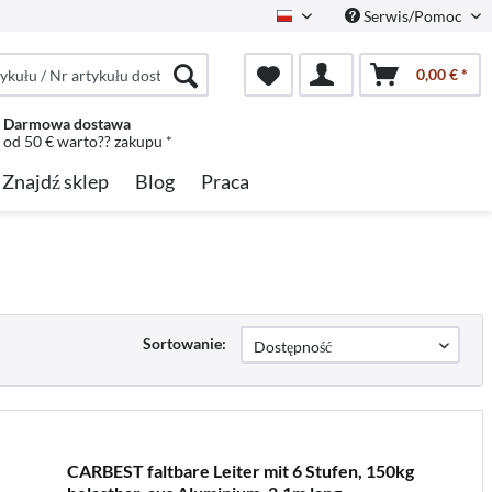
Serwis/Pomoc
Polish
0,00 € *
Darmowa dostawa
od 50 € warto?? zakupu *
Znajdź sklep
Blog
Praca
Sortowanie:
CARBEST faltbare Leiter mit 6 Stufen, 150kg