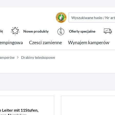
ię
Nowe produkty
Oferty specjalne
kempingowa
Czesci zamienne
Wynajem kamperów
kamperów
Drabiny teleskopowe
 Leiter mit 11Stufen,