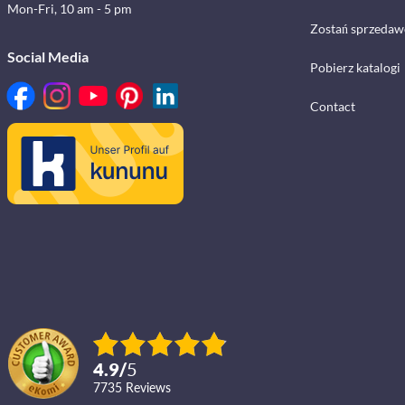
Mon-Fri, 10 am - 5 pm
Zostań sprzedaw
Social Media
Pobierz katalogi
Contact
4.9
/
5
7735
reviews