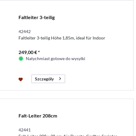
Faltleiter 3-teilig
42442
Faltleiter 3-teilig Höhe 1,85m, ideal für Indoor
249,00 € *
Natychmiast gotowe do wysyłki
Szczegóły
Falt-Leiter 208cm
42441