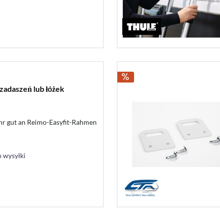
zadaszeń lub łóżek
ehr gut an Reimo-Easyfit-Rahmen
 wysyłki