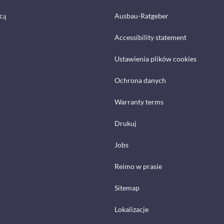
cą
Ausbau-Ratgeber
Accessibility statement
Ustawienia plików cookies
Ochrona danych
Warranty terms
Drukuj
Jobs
Reimo w prasie
Sitemap
Lokalizacje