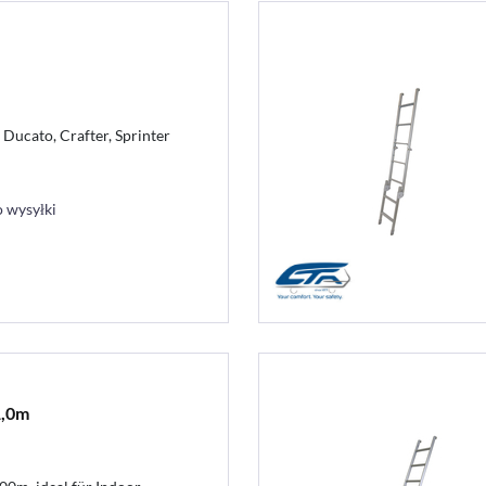
r Ducato, Crafter, Sprinter
 wysyłki
1,0m