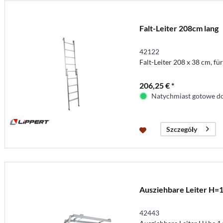
Falt-Leiter 208cm lang
42122
Falt-Leiter 208 x 38 cm, fü
206,25 € *
Natychmiast gotowe do
Szczegóły
Ausziehbare Leiter H=
42443