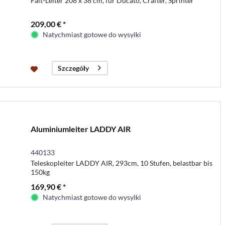
Falt-Leiter 208 x 38 cm, für Ducato, Crafter, Sprinter
209,00 € *
Natychmiast gotowe do wysyłki
Szczegóły
Aluminiumleiter LADDY AIR
440133
Teleskopleiter LADDY AIR, 293cm, 10 Stufen, belastbar bis
150kg
169,90 € *
Natychmiast gotowe do wysyłki