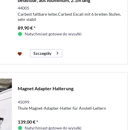
belastbar, aus Aluminium, 2.1m lang
44005
Carbest faltbare leiter,Carbest Escali mit 6 breiten Stufen,
sehr stabil
89,90 € *
Natychmiast gotowe do wysyłki
Szczegóły
Magnet Adapter Halterung
45099
Thule Magnet-Adapter-Halter für Anstell-Leitern
139,00 € *
Natychmiast gotowe do wysyłki