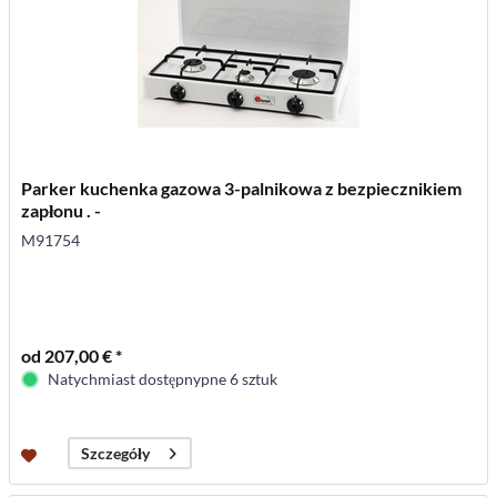
Parker kuchenka gazowa 3-palnikowa z bezpiecznikiem
zapłonu . -
M91754
od 207,00 € *
Natychmiast dostępnypne 6 sztuk
Szczegóły