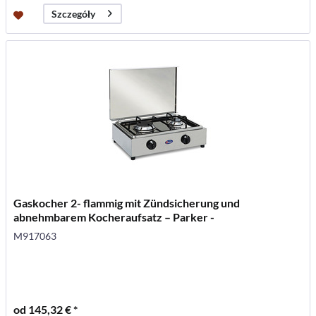
Szczegóły
Gaskocher 2- flammig mit Zündsicherung und
abnehmbarem Kocheraufsatz – Parker -
M917063
od 145,32 € *