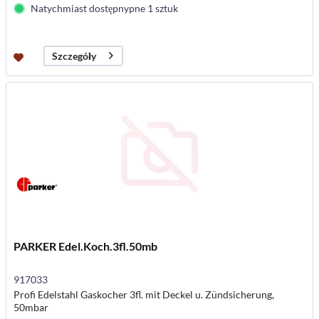
Natychmiast dostępnypne 1 sztuk
Szczegóły
PARKER Edel.Koch.3fl.50mb
917033
Profi Edelstahl Gaskocher 3fl. mit Deckel u. Zündsicherung,
50mbar