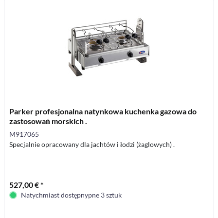
Parker profesjonalna natynkowa kuchenka gazowa do
zastosowań morskich .
M917065
Specjalnie opracowany dla jachtów i łodzi (żaglowych) .
527,00 € *
Natychmiast dostępnypne 3 sztuk