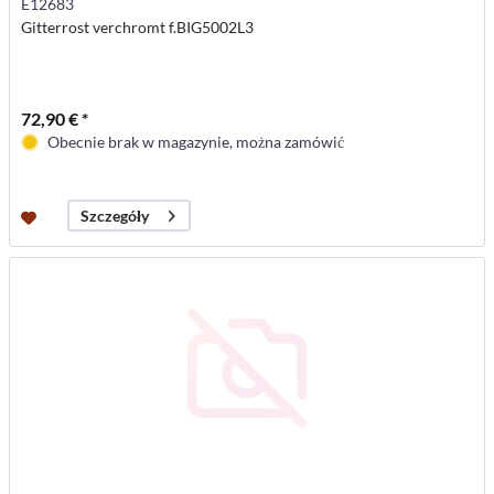
E12683
Gitterrost verchromt f.BIG5002L3
72,90 € *
Obecnie brak w magazynie, można zamówić
Szczegóły