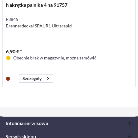
Nakrętka palnika 4 na 91757
E3845
Brennerdeckel SPAUR1 Ultrarapid
6,90 € *
Obecnie brak w magazynie, można zamówić
Szczegóły
Infolinia serwisowa
Serwis sklepu