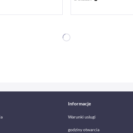
Informacje
ia
Warunki usługi
godziny otwarcia