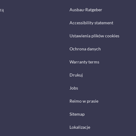
cą
Ausbau-Ratgeber
Accessibility statement
Ustawienia plików cookies
Ochrona danych
Warranty terms
Drukuj
Jobs
Reimo w prasie
Sitemap
Lokalizacje