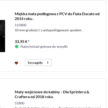
Miękka mata podłogowa z PCV do Fiata Ducato od
2014 roku .
515800
10 mm grubości i z antypoślizgowym spodem .
33,95 € *
Natychmiast gotowe do wysyłki
Szczegóły
Maty wejściowe do kabiny - Dla Sprintera &
Craftera od 2018 roku .
51800