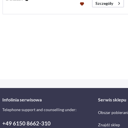
Szczegóły
Infolinia serwisowa
Serwis sklepu
Telephone support and counselling under:
Obszar pobieran
+49 6150 8662-310
Znajdź sklep