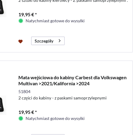
2 sztuki do kabiny kierowcy - Z paskami samoprzylepnymi .
19,95 € *
Natychmiast gotowe do wysyłki
Szczegóły
Mata wejściowa do kabiny Carbest dla Volkswagen
Multivan >2021/Kalifornia >2024
51804
2 części do kabiny - z paskami samoprzylepnymi
19,95 € *
Natychmiast gotowe do wysyłki