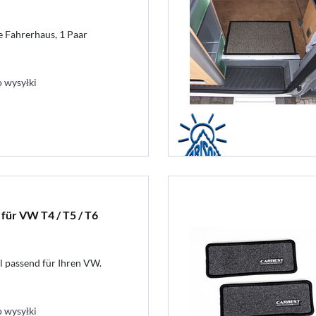
e Fahrerhaus, 1 Paar
 wysyłki
für VW T4 / T5 / T6
l passend für Ihren VW.
 wysyłki