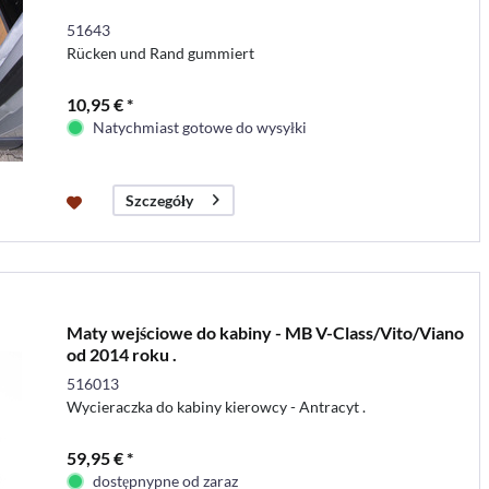
51643
Rücken und Rand gummiert
10,95 € *
Natychmiast gotowe do wysyłki
Szczegóły
Maty wejściowe do kabiny - MB V-Class/Vito/Viano
od 2014 roku .
516013
Wycieraczka do kabiny kierowcy - Antracyt .
59,95 € *
dostępnypne od zaraz