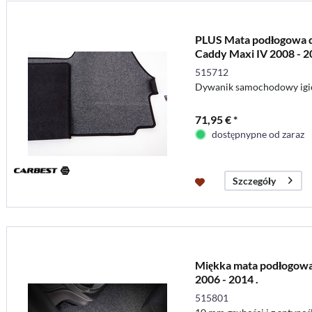
PLUS Mata podłogowa d
Caddy Maxi IV 2008 - 2
515712
Dywanik samochodowy igie
71,95 € *
dostępnypne od zaraz
Szczegóły
Miękka mata podłogowa
2006 - 2014 .
515801