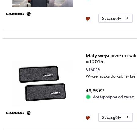
Szczegóły
Maty wejściowe do kabi
od 2016 .
516015
Wycieraczka do kabiny kier
49,95 € *
dostępnypne od zaraz
Szczegóły