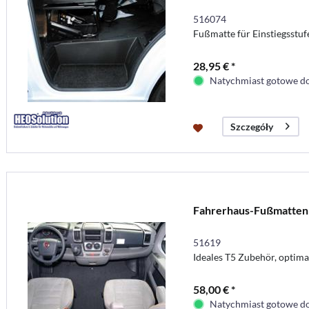
516074
Fußmatte für Einstiegsstuf
28,95 € *
Natychmiast gotowe do
Szczegóły
Fahrerhaus-Fußmatten 
51619
Ideales T5 Zubehör, optima
58,00 € *
Natychmiast gotowe do