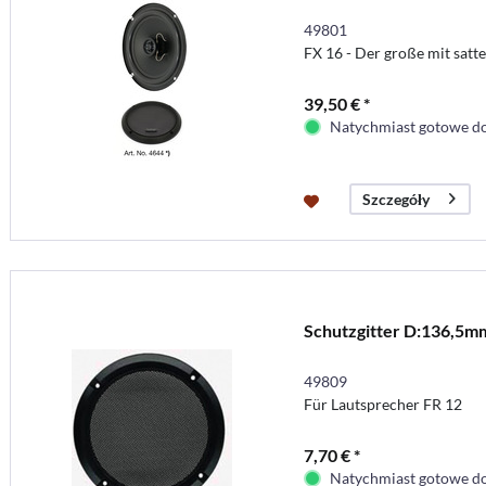
49801
FX 16 - Der große mit satt
39,50 € *
Natychmiast gotowe do
Szczegóły
Schutzgitter D:136,5m
49809
Für Lautsprecher FR 12
7,70 € *
Natychmiast gotowe do