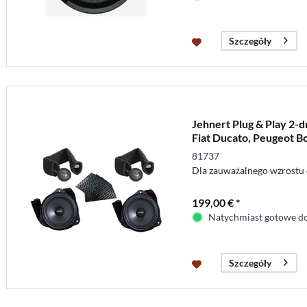
Szczegóły
Jehnert Plug & Play 2-d
Fiat Ducato, Peugeot Bo
81737
Dla zauważalnego wzrostu 
199,00 € *
Natychmiast gotowe do
Szczegóły