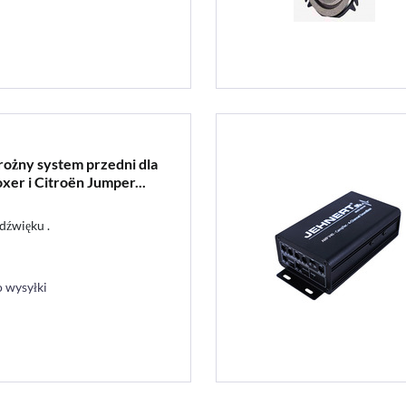
rożny system przedni dla
xer i Citroën Jumper...
dźwięku .
 wysyłki