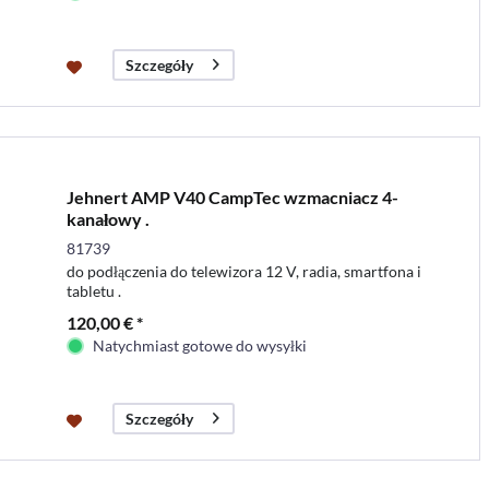
Szczegóły
Jehnert AMP V40 CampTec wzmacniacz 4-
kanałowy .
81739
do podłączenia do telewizora 12 V, radia, smartfona i
tabletu .
120,00 € *
Natychmiast gotowe do wysyłki
Szczegóły