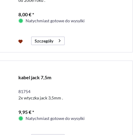
od 2006 roku .
8,00 € *
Natychmiast gotowe do wysyłki
Szczegóły
kabel jack 7,5m
81754
2x wtyczka jack 3,5mm .
9,95 € *
Natychmiast gotowe do wysyłki