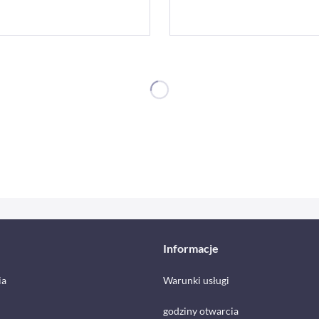
Informacje
ia
Warunki usługi
godziny otwarcia