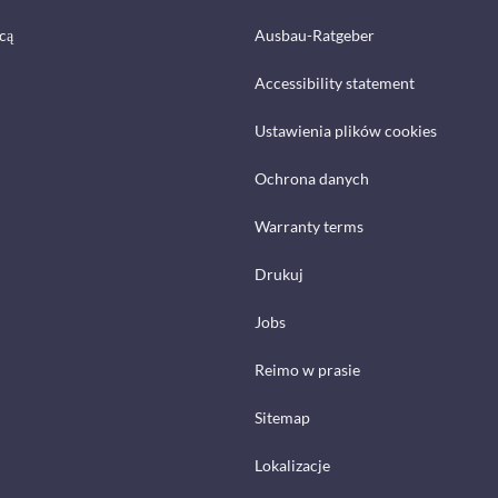
cą
Ausbau-Ratgeber
Accessibility statement
Ustawienia plików cookies
Ochrona danych
Warranty terms
Drukuj
Jobs
Reimo w prasie
Sitemap
Lokalizacje