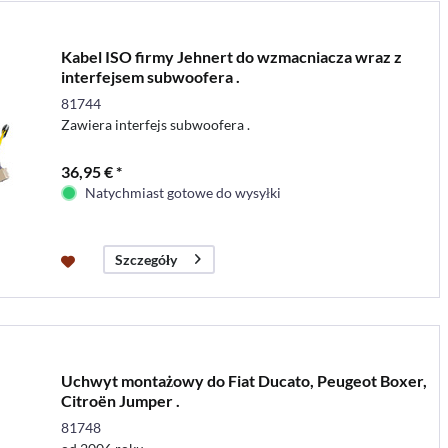
Kabel ISO firmy Jehnert do wzmacniacza wraz z
interfejsem subwoofera .
81744
Zawiera interfejs subwoofera .
36,95 € *
Natychmiast gotowe do wysyłki
Szczegóły
Uchwyt montażowy do Fiat Ducato, Peugeot Boxer,
Citroën Jumper .
81748