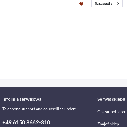
Szczegóły
Infolinia serwisowa
Serwis sklepu
Telephone support and counselling under:
Obszar pobieran
+49 6150 8662-310
Znajdź sklep