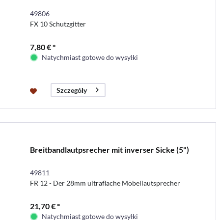
49806
FX 10 Schutzgitter
7,80 € *
Natychmiast gotowe do wysyłki
Szczegóły
Breitbandlautpsrecher mit inverser Sicke (5")
49811
FR 12 - Der 28mm ultraflache Möbellautsprecher
21,70 € *
Natychmiast gotowe do wysyłki