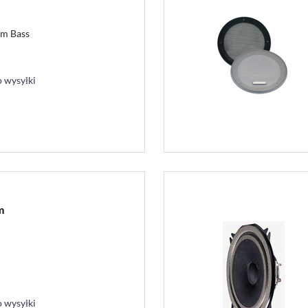
em Bass
 wysyłki
m
 wysyłki