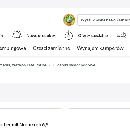
ię
Nowe produkty
Oferty specjalne
kempingowa
Czesci zamienne
Wynajem kamperów
media, zestawy satelitarne
Glosniki samochodowe
echer mit Normkorb 6,5"