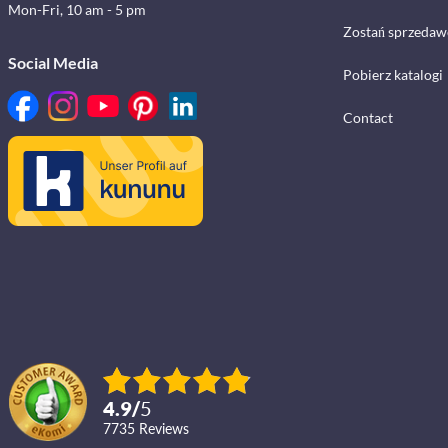
Mon-Fri, 10 am - 5 pm
Zostań sprzedaw
Social Media
Pobierz katalogi
Contact
4.9
/
5
7735
reviews