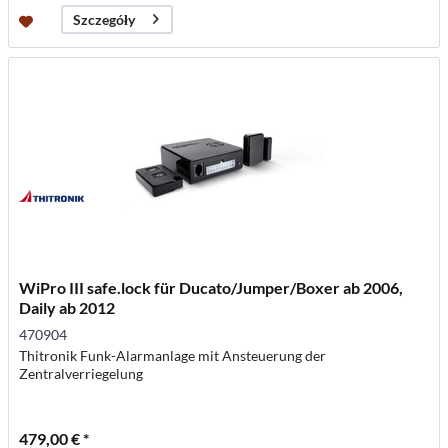
Szczegóły
WiPro III safe.lock für Ducato/Jumper/Boxer ab 2006,
Daily ab 2012
470904
Thitronik Funk-Alarmanlage mit Ansteuerung der
Zentralverriegelung
479,00 € *