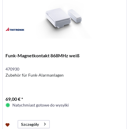
Funk-Magnetkontakt 868MHz weiß
470930
Zubehör für Funk-Alarmanlagen
69,00 € *
Natychmiast gotowe do wysyłki
Szczegóły