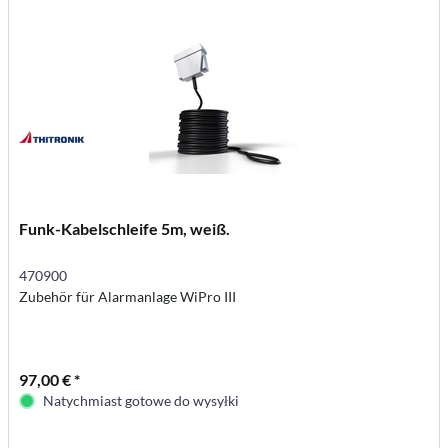
Funk-Kabelschleife 5m, weiß.
470900
Zubehör für Alarmanlage WiPro III
97,00 € *
Natychmiast gotowe do wysyłki