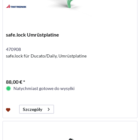
safe.lock Umrüstplatine
470908
safe.lock für Ducato/Daily, Umrüstplatine
88,00 € *
Natychmiast gotowe do wysyłki
Szczegóły