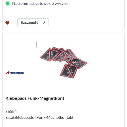
Natychmiast gotowe do wysyłki
Szczegóły
Klebepads Funk-Magnetkont
E6584
Ersatzklebepads f.Funk-Magnetkontakt