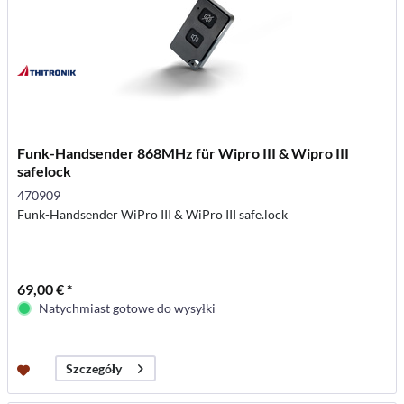
Funk-Handsender 868MHz für Wipro III & Wipro III
safelock
470909
Funk-Handsender WiPro III & WiPro III safe.lock
69,00 € *
Natychmiast gotowe do wysyłki
Szczegóły