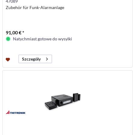
47089
Zubehör für Funk-Alarmanlage
91,00 € *
Natychmiast gotowe do wysyłki
Szczegóły