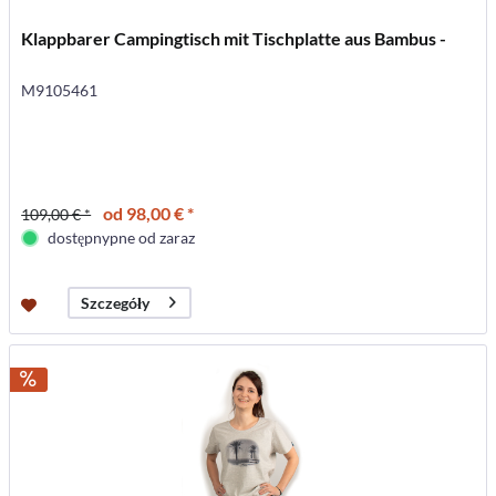
Klappbarer Campingtisch mit Tischplatte aus Bambus -
M9105461
od 98,00 € *
109,00 € *
dostępnypne od zaraz
Szczegóły