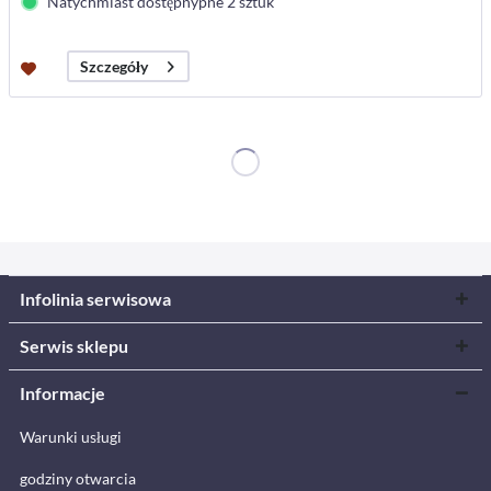
Natychmiast dostępnypne 2 sztuk
Szczegóły
Infolinia serwisowa
Serwis sklepu
Informacje
Warunki usługi
godziny otwarcia