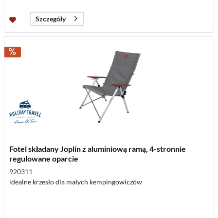
Szczegóły
Fotel składany Joplin z aluminiową ramą, 4-stronnie
regulowane oparcie
920311
idealne krzesło dla małych kempingowiczów