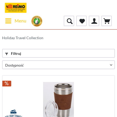
Menu
Holiday Travel Collection
Filtruj