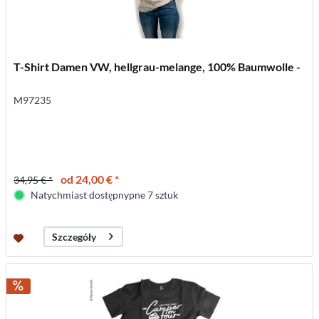
T-Shirt Damen VW, hellgrau-melange, 100% Baumwolle -
M97235
od 24,00 € *
34,95 € *
Natychmiast dostępnypne 7 sztuk
Szczegóły