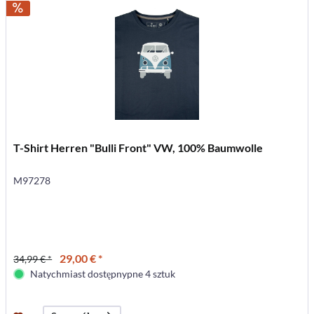
T-Shirt Herren "Bulli Front" VW, 100% Baumwolle
M97278
29,00 € *
34,99 € *
Natychmiast dostępnypne 4 sztuk