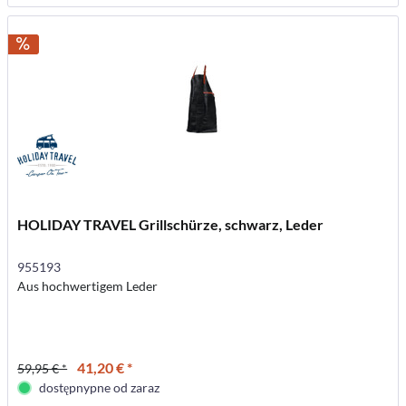
HOLIDAY TRAVEL Grillschürze, schwarz, Leder
955193
Aus hochwertigem Leder
41,20 € *
59,95 € *
dostępnypne od zaraz