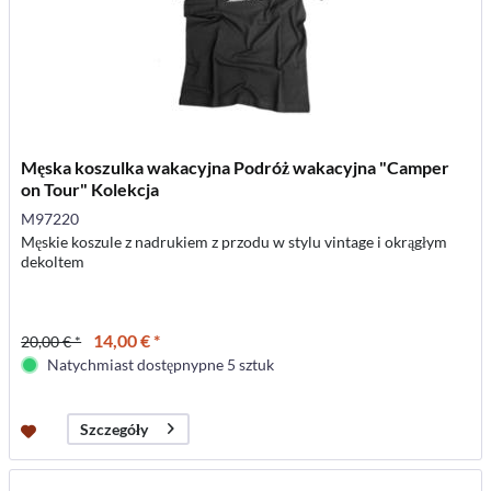
Męska koszulka wakacyjna Podróż wakacyjna "Camper
on Tour" Kolekcja
M97220
Męskie koszule z nadrukiem z przodu w stylu vintage i okrągłym
dekoltem
14,00 € *
20,00 € *
Natychmiast dostępnypne 5 sztuk
Szczegóły