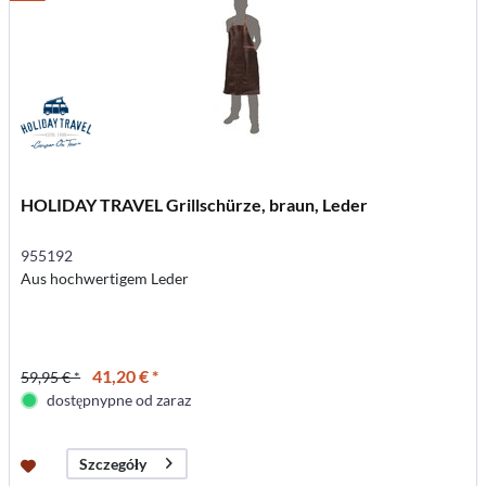
HOLIDAY TRAVEL Grillschürze, braun, Leder
955192
Aus hochwertigem Leder
41,20 € *
59,95 € *
dostępnypne od zaraz
Szczegóły