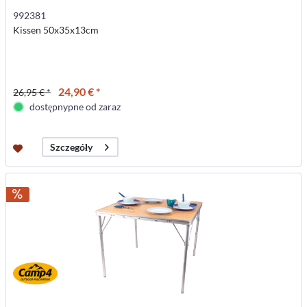
992381
Kissen 50x35x13cm
24,90 € *
26,95 € *
dostępnypne od zaraz
Szczegóły