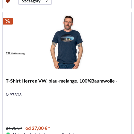
Szczegóły
T-Shirt Herren VW, blau-melange, 100%Baumwolle -
M97303
od 27,00 € *
34,95 € *