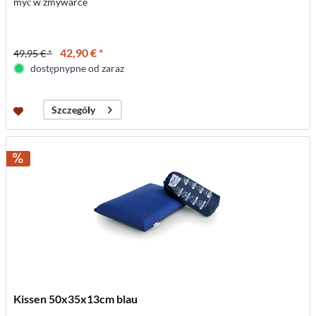
myć w zmywarce
42,90 € *
49,95 € *
dostępnypne od zaraz
Szczegóły
Kissen 50x35x13cm blau