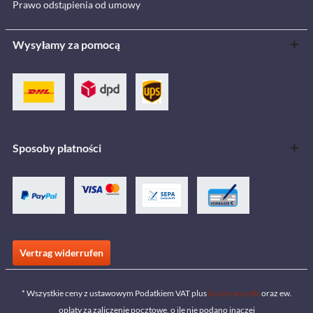
Prawo odstąpienia od umowy
Wysyłamy za pomocą
Sposoby płatności
Vertrag widerrufen
* Wszystkie ceny z ustawowym Podatkiem VAT plus
koszty wysyłki
oraz ew.
opłaty za zaliczenie pocztowe, o ile nie podano inaczej