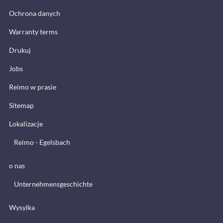
Ochrona danych
Warranty terms
Drukuj
Jobs
Reimo w prasie
Sitemap
Lokalizacje
Reimo - Egelsbach
o nas
Unternehmensgeschichte
Wysyłka