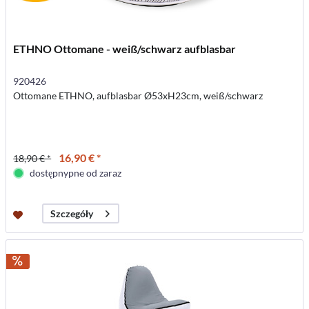
ETHNO Ottomane - weiß/schwarz aufblasbar
920426
Ottomane ETHNO, aufblasbar Ø53xH23cm, weiß/schwarz
16,90 € *
18,90 € *
dostępnypne od zaraz
Szczegóły