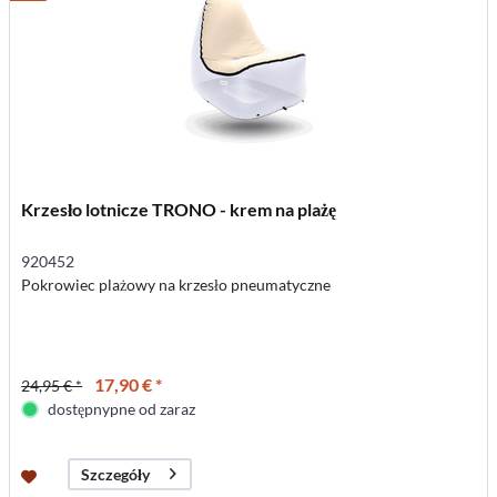
Krzesło lotnicze TRONO - krem na plażę
920452
Pokrowiec plażowy na krzesło pneumatyczne
17,90 € *
24,95 € *
dostępnypne od zaraz
Szczegóły