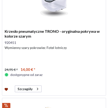
Krzesło pneumatyczne TRONO - oryginalna pokrywa w
kolorze szarym
920451
Wymienny szary pokrowiec Fotel lotniczy
14,00 € *
24,95 € *
dostępnypne od zaraz
Szczegóły