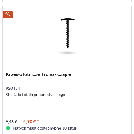
Krzesło lotnicze Trono - czaple
920454
Śledź do fotela pneumatycznego
5,90 € *
9,98 € *
Natychmiast dostępnypne 10 sztuk