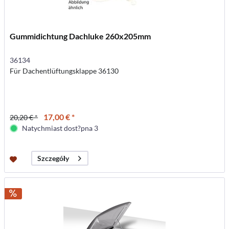
Gummidichtung Dachluke 260x205mm
36134
Für Dachentlüftungsklappe 36130
17,00 € *
20,20 € *
Natychmiast dost?pna 3
Szczegóły