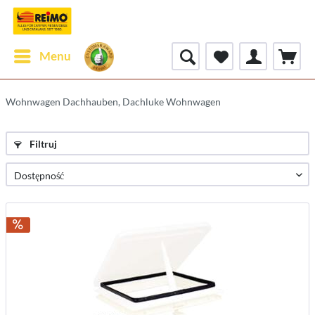
Menu
Wohnwagen Dachhauben, Dachluke Wohnwagen
Filtruj