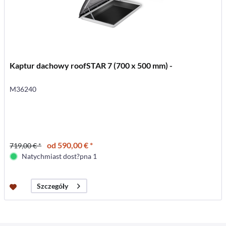
Kaptur dachowy roofSTAR 7 (700 x 500 mm) -
M36240
od 590,00 € *
719,00 € *
Natychmiast dost?pna 1
Szczegóły