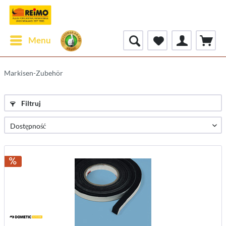
Menu
Markisen-Zubehör
Filtruj