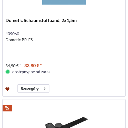
Dometic Schaumstoffband, 2x1,5m
439060
Dometic PR-FS
33,80 € *
34,90 € *
dostępnypne od zaraz
Szczegóły