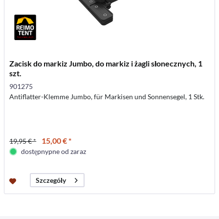
Zacisk do markiz Jumbo, do markiz i żagli słonecznych, 1
szt.
901275
Antiflatter-Klemme Jumbo, für Markisen und Sonnensegel, 1 Stk.
15,00 € *
19,95 € *
dostępnypne od zaraz
Szczegóły