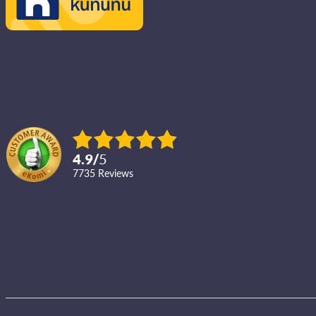
4.9
/
5
7735
reviews