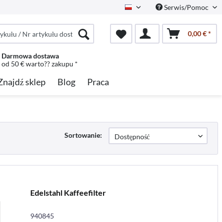
Serwis/Pomoc
Polish
0,00 € *
Darmowa dostawa
od 50 € warto?? zakupu *
Znajdź sklep
Blog
Praca
Sortowanie:
Edelstahl Kaffeefilter
940845