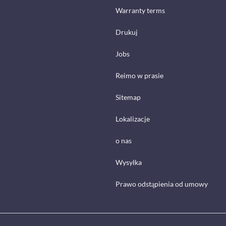
Warranty terms
Drukuj
Jobs
Reimo w prasie
Sitemap
Lokalizacje
o nas
Wysyłka
Prawo odstąpienia od umowy