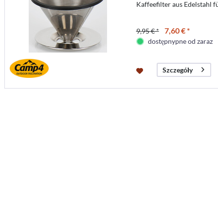
Kaffeefilter aus Edelstahl f
7,60 € *
9,95 € *
dostępnypne od zaraz
Szczegóły