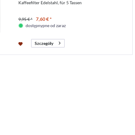
Kaffeefilter Edelstahl, für 5 Tassen
7,60 € *
9,95 € *
dostępnypne od zaraz
Szczegóły