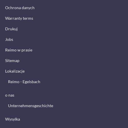
Ochrona danych
Warranty terms
Drukuj
Jobs
Reimo w prasie
Sitemap
Lokalizacje
Reimo - Egelsbach
o nas
Unternehmensgeschichte
Wysyłka