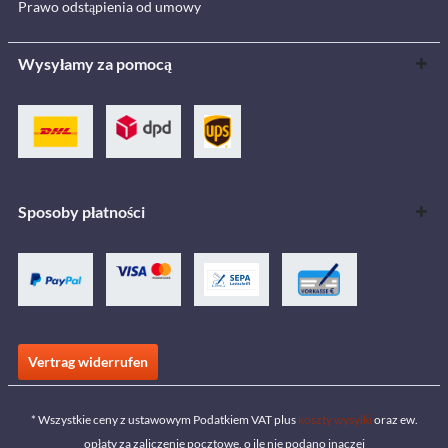
Prawo odstąpienia od umowy
Wysyłamy za pomocą
Sposoby płatności
Vertrag widerrufen
* Wszystkie ceny z ustawowym Podatkiem VAT plus
koszty wysyłki
oraz ew.
opłaty za zaliczenie pocztowe, o ile nie podano inaczej