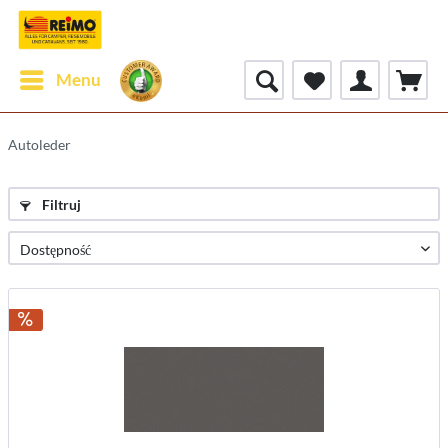
Menu
Autoleder
Filtruj