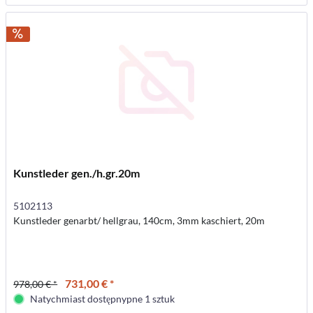
Kunstleder gen./h.gr.20m
5102113
Kunstleder genarbt/ hellgrau, 140cm, 3mm kaschiert, 20m
731,00 € *
978,00 € *
Natychmiast dostępnypne 1 sztuk