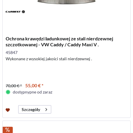
Ochrona krawędzi ładunkowej ze stali nierdzewnej
szczotkowanej - VW Caddy / Caddy Maxi V .
45847
Wykonane z wysokiej jakości stali nierdzewnej .
55,00 € *
70,00 € *
dostępnypne od zaraz
Szczegóły