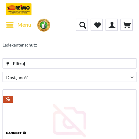
Menu
Ladekantenschutz
Filtruj