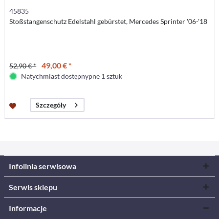
45835
Stoßstangenschutz Edelstahl gebürstet, Mercedes Sprinter '06-'18
49,00 € *
52,90 € *
Natychmiast dostępnypne 1 sztuk
Szczegóły
Infolinia serwisowa
Serwis sklepu
Informacje