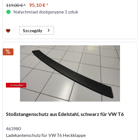
95,10 € *
119,00 € *
Natychmiast dostępnypne 1 sztuk
Szczegóły
Stoßstangenschutz aus Edelstahl, schwarz für VW T6
463980
Ladekantenschutz für VW T6 Heckklappe