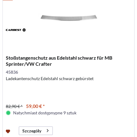
Stoßstangenschutz aus Edelstahl schwarz für MB
Sprinter/VW Crafter
45836
Ladekantenschutz Edelstahl schwarz gebürstet
59,00 € *
82,90 € *
Natychmiast dostępnypne 9 sztuk
Szczegóły