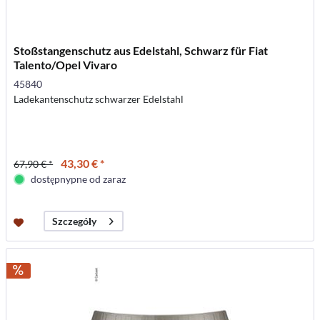
Stoßstangenschutz aus Edelstahl, Schwarz für Fiat
Talento/Opel Vivaro
45840
Ladekantenschutz schwarzer Edelstahl
43,30 € *
67,90 € *
dostępnypne od zaraz
Szczegóły