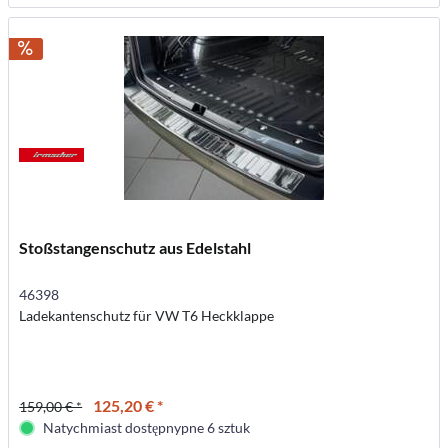
Stoßstangenschutz aus Edelstahl
46398
Ladekantenschutz für VW T6 Heckklappe
125,20 € *
159,00 € *
Natychmiast dostępnypne 6 sztuk