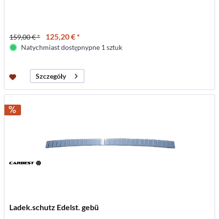
125,20 € *
159,00 € *
Natychmiast dostępnypne 1 sztuk
Szczegóły
Ladek.schutz Edelst. gebü