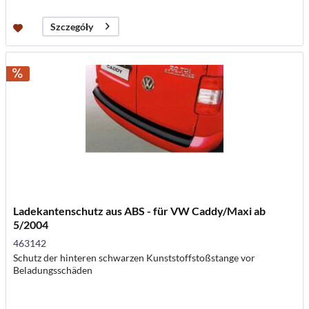
Szczegóły
Ladekantenschutz aus ABS - für VW Caddy/Maxi ab
5/2004
463142
Schutz der hinteren schwarzen Kunststoffstoßstange vor
Beladungsschäden