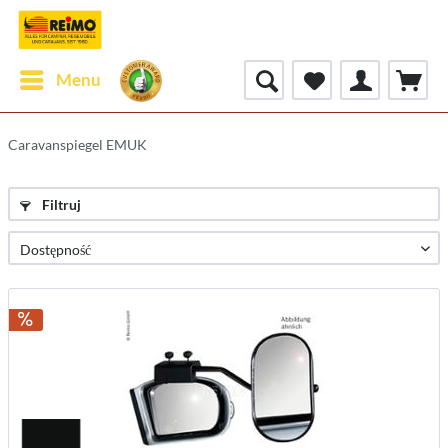
Menu
Caravanspiegel EMUK
Filtruj