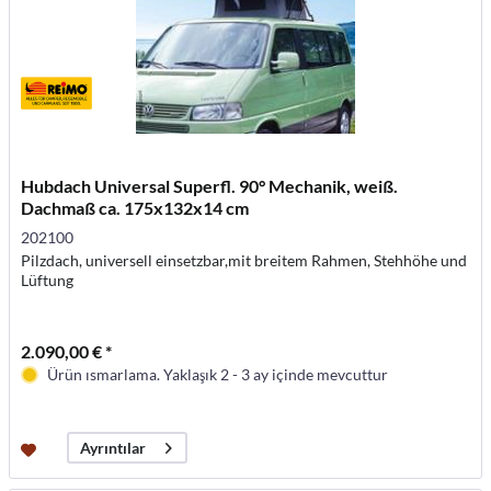
Hubdach Universal Superfl. 90° Mechanik, weiß.
Dachmaß ca. 175x132x14 cm
202100
Pilzdach, universell einsetzbar,mit breitem Rahmen, Stehhöhe und
Lüftung
2.090,00 € *
Ürün ısmarlama. Yaklaşık 2 - 3 ay içinde mevcuttur
Ayrıntılar