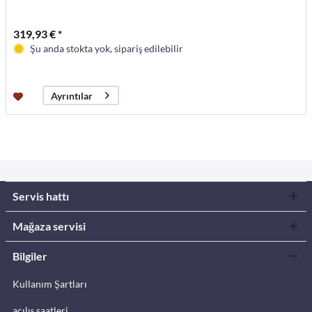
319,93 € *
Şu anda stokta yok, sipariş edilebilir
Ayrıntılar
Servis hattı
Mağaza servisi
Bilgiler
Kullanım Şartları
açılış saatleri