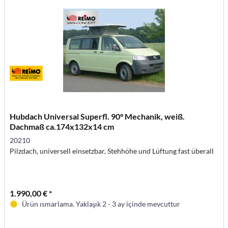
Hubdach Universal Superfl. 90° Mechanik, weiß.
Dachmaß ca.174x132x14 cm
20210
Pilzdach, universell einsetzbar, Stehhöhe und Lüftung fast überall
1.990,00 € *
Ürün ısmarlama. Yaklaşık 2 - 3 ay içinde mevcuttur