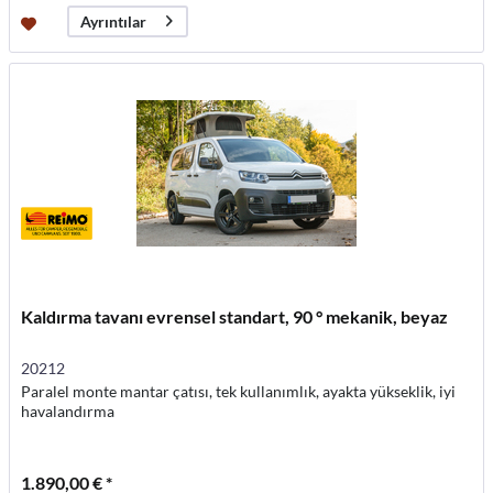
Ayrıntılar
Kaldırma tavanı evrensel standart, 90 ° mekanik, beyaz
20212
Paralel monte mantar çatısı, tek kullanımlık, ayakta yükseklik, iyi
havalandırma
1.890,00 € *