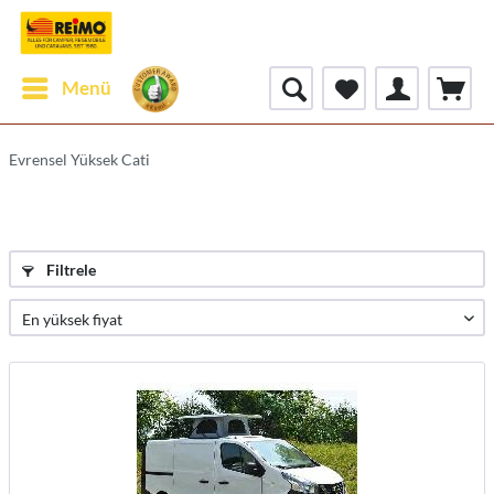
Menü
Evrensel Yüksek Cati
Filtrele