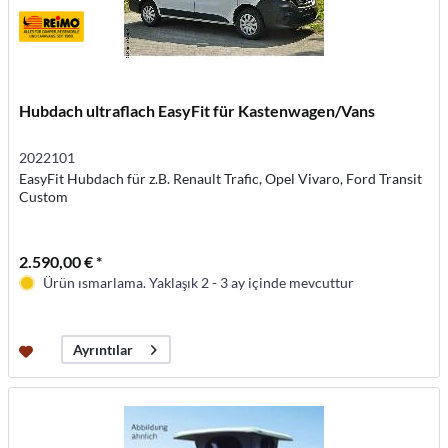
Hubdach ultraflach EasyFit für Kastenwagen/Vans
2022101
EasyFit Hubdach für z.B. Renault Trafic, Opel Vivaro, Ford Transit
Custom
2.590,00 € *
Ürün ısmarlama. Yaklaşık 2 - 3 ay içinde mevcuttur
Ayrıntılar